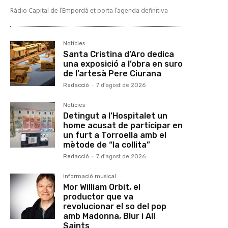
Ràdio Capital de l’Empordà et porta l’agenda definitiva
Notícies
Santa Cristina d’Aro dedica
una exposició a l’obra en suro
de l’artesà Pere Ciurana
Redacció
-
7 d'agost de 2026
Notícies
Detingut a l’Hospitalet un
home acusat de participar en
un furt a Torroella amb el
mètode de “la collita”
Redacció
-
7 d'agost de 2026
Informació musical
Mor William Orbit, el
productor que va
revolucionar el so del pop
amb Madonna, Blur i All
Saints