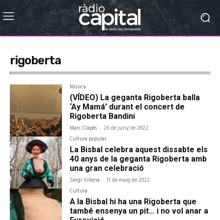
rigoberta
Música
(VÍDEO) La geganta Rigoberta balla
‘Ay Mamá’ durant el concert de
Rigoberta Bandini
Marc Clapés
-
26 de juny de 2022
Cultura popular
La Bisbal celebra aquest dissabte els
40 anys de la geganta Rigoberta amb
una gran celebració
Sergi Villena
-
11 de maig de 2022
Cultura
A la Bisbal hi ha una Rigoberta que
també ensenya un pit… i no vol anar a