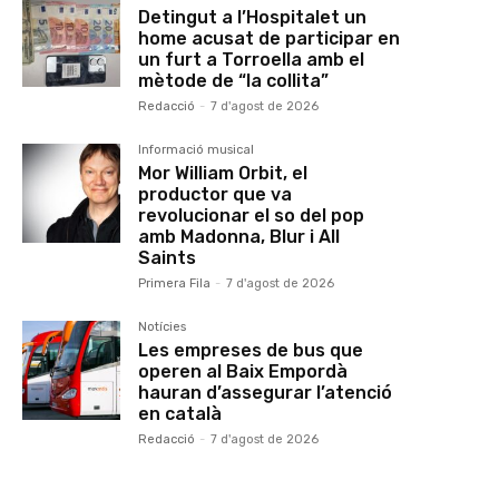
Detingut a l’Hospitalet un
home acusat de participar en
un furt a Torroella amb el
mètode de “la collita”
Redacció
-
7 d'agost de 2026
Informació musical
Mor William Orbit, el
productor que va
revolucionar el so del pop
amb Madonna, Blur i All
Saints
Primera Fila
-
7 d'agost de 2026
Notícies
Les empreses de bus que
operen al Baix Empordà
hauran d’assegurar l’atenció
en català
Redacció
-
7 d'agost de 2026