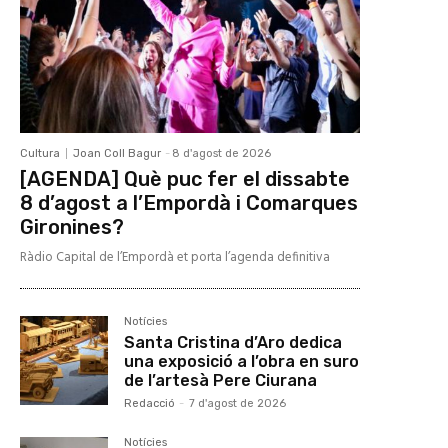
Cultura
Joan Coll Bagur
-
8 d'agost de 2026
[AGENDA] Què puc fer el dissabte
8 d’agost a l’Empordà i Comarques
Gironines?
Ràdio Capital de l’Empordà et porta l’agenda definitiva
Notícies
Santa Cristina d’Aro dedica
una exposició a l’obra en suro
de l’artesà Pere Ciurana
Redacció
-
7 d'agost de 2026
Notícies