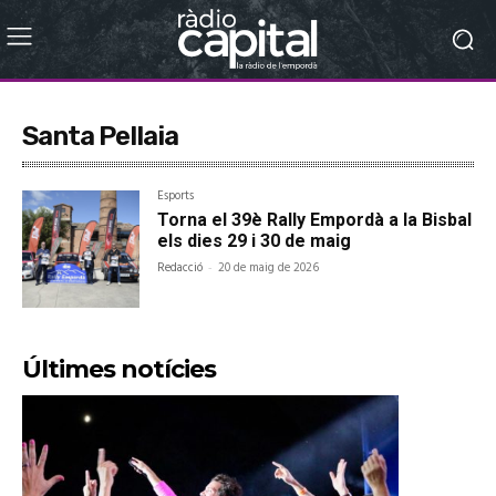
Santa Pellaia
Esports
Torna el 39è Rally Empordà a la Bisbal
els dies 29 i 30 de maig
Redacció
-
20 de maig de 2026
Últimes notícies