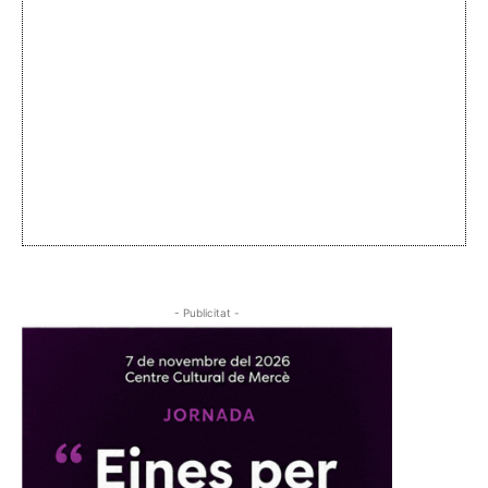
- Publicitat -