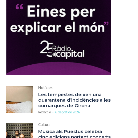
Notícies
Les tempestes deixen una
quarantena d’incidències a les
comarques de Girona
Redacció
-
6 d'agost de 2026
Cultura
Música als Puestus celebra
cinc edicions portant concerts