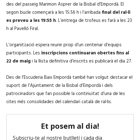
des del passeig Marimon Asprer de la Bisbal d’Empordà. El
segon bucle començarà a les 15:56 h i l’arribada
final del ral·li
es preveu a les 19:55 h
. L’entrega de trofeus es farà a les 23
h al Pavelló Firal.
L’organització espera reunir prop d’un centenar d’equips
participants. Les
inscripcions continuaran obertes fins al
22 de maig
i la llista definitiva d’inscrits es publicarà el dia 27.
Des de l’Escuderia Baix Empordà també han volgut destacar el
suport de l’Ajuntament de la Bisbal d’Empordà i dels
patrocinadors que fan possible la continuïtat d’una de les
cites més consolidades del calendari català de ral·lis.