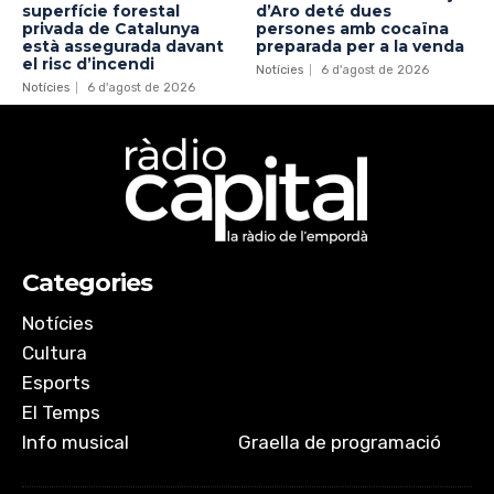
superfície forestal
d’Aro deté dues
privada de Catalunya
persones amb cocaïna
està assegurada davant
preparada per a la venda
el risc d’incendi
Notícies
6 d'agost de 2026
Notícies
6 d'agost de 2026
Categories
Notícies
Cultura
Esports
El Temps
Info musical
Graella de programació