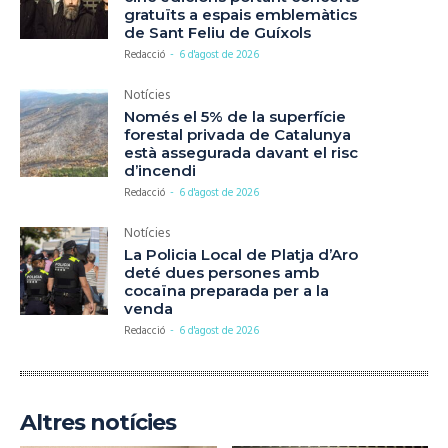
gratuïts a espais emblemàtics
de Sant Feliu de Guíxols
Redacció
-
6 d'agost de 2026
Notícies
Només el 5% de la superfície
forestal privada de Catalunya
està assegurada davant el risc
d’incendi
Redacció
-
6 d'agost de 2026
Notícies
La Policia Local de Platja d’Aro
deté dues persones amb
cocaïna preparada per a la
venda
Redacció
-
6 d'agost de 2026
Altres notícies