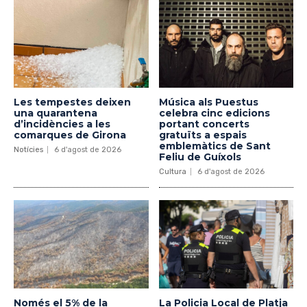
Les tempestes deixen
Música als Puestus
una quarantena
celebra cinc edicions
d’incidències a les
portant concerts
comarques de Girona
gratuïts a espais
emblemàtics de Sant
Notícies
6 d'agost de 2026
Feliu de Guíxols
Cultura
6 d'agost de 2026
Només el 5% de la
La Policia Local de Platja