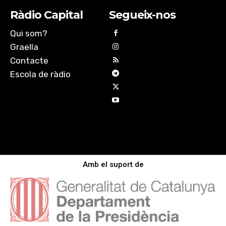
Ràdio Capital
Segueix-nos
Qui som?
Graella
Contacte
Escola de ràdio
Amb el suport de