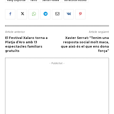
Article anterior
Article següent
El Festival Xalaro torna a
Xavier Serrat: “Tenim una
Platja d’Aro amb 13
resposta social molt maca,
espectacles familiars
que això és el que ens dona
gratuïts
força”
- Publicitat -