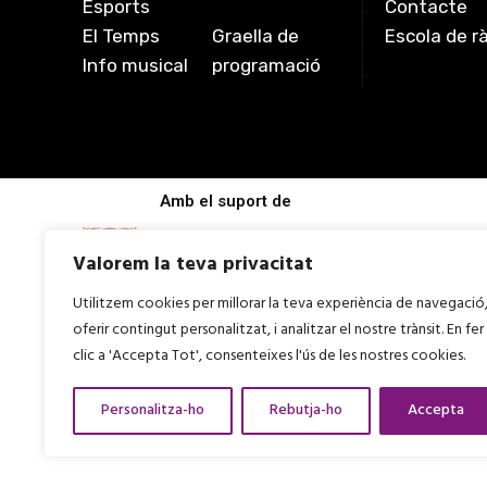
Esports
Contacte
El Temps
Graella de
Escola de r
Info musical
programació
Amb el suport de
Valorem la teva privacitat
Utilitzem cookies per millorar la teva experiència de navegació
oferir contingut personalitzat, i analitzar el nostre trànsit. En fer
clic a 'Accepta Tot', consenteixes l'ús de les nostres cookies.
Personalitza-ho
Rebutja-ho
Accepta