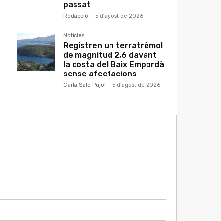
passat
Redacció
-
5 d'agost de 2026
Notícies
Registren un terratrèmol
de magnitud 2,6 davant
la costa del Baix Empordà
sense afectacions
Carla Saló Pujol
-
5 d'agost de 2026