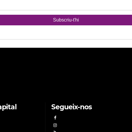
pital
Segueix-nos