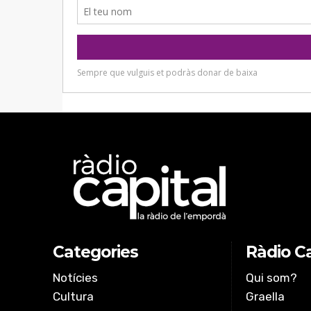
Categories
Ràdio Ca
Notícies
Qui som?
Cultura
Graella