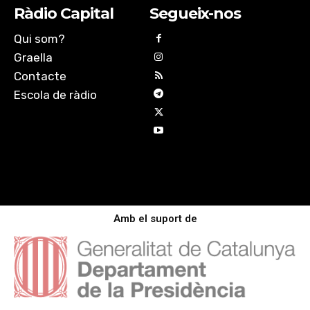
Ràdio Capital
Segueix-nos
Qui som?
Graella
Contacte
Escola de ràdio
Amb el suport de