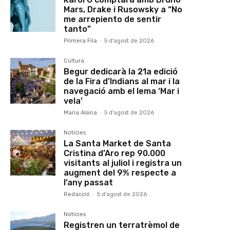
Mars, Drake i Rusowsky a “No
me arrepiento de sentir
tanto”
Primera Fila
-
5 d'agost de 2026
Cultura
Begur dedicarà la 21a edició
de la Fira d’Indians al mar i la
navegació amb el lema ‘Mar i
vela’
Maria Alsina
-
5 d'agost de 2026
Notícies
La Santa Market de Santa
Cristina d’Aro rep 90.000
visitants al juliol i registra un
augment del 9% respecte a
l’any passat
Redacció
-
5 d'agost de 2026
Notícies
Registren un terratrèmol de