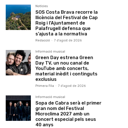
Notícies
SOS Costa Brava recorre la
llicència del Festival de Cap
Roig i l’Ajuntament de
Palafrugell defensa que
s’ajusta a la normativa
Redacció
-
7 d'agost de 2026
Informació musical
Green Day estrena Green
Day TV, un nou canal de
YouTube amb concerts,
material inèdit i continguts
exclusius
Primera Fila
-
7 d'agost de 2026
Informació musical
Sopa de Cabra serà el primer
gran nom del Festival
Microclima 2027 amb un
concert especial pels seus
40 anys