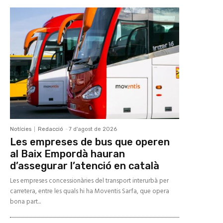
Notícies
Redacció
-
7 d'agost de 2026
Les empreses de bus que operen
al Baix Empordà hauran
d’assegurar l’atenció en català
Les empreses concessionàries del transport interurbà per
carretera, entre les quals hi ha Moventis Sarfa, que opera
bona part...