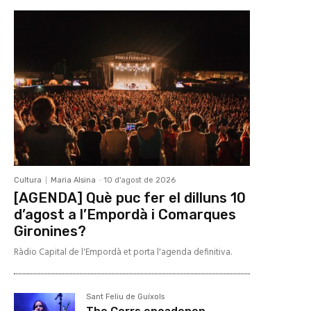
Cultura
Maria Alsina
-
10 d'agost de 2026
[AGENDA] Què puc fer el dilluns 10
d’agost a l’Empordà i Comarques
Gironines?
Ràdio Capital de l'Empordà et porta l'agenda definitiva.
Sant Feliu de Guíxols