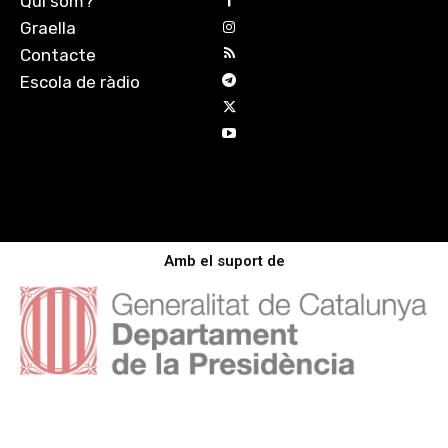
Qui som?
Graella
Contacte
Escola de ràdio
Amb el suport de