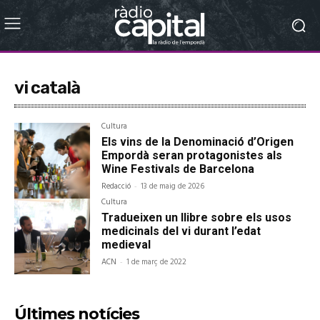
vi català
Cultura
Els vins de la Denominació d’Origen
Empordà seran protagonistes als
Wine Festivals de Barcelona
Redacció
-
13 de maig de 2026
Cultura
Tradueixen un llibre sobre els usos
medicinals del vi durant l’edat
medieval
ACN
-
1 de març de 2022
Últimes notícies