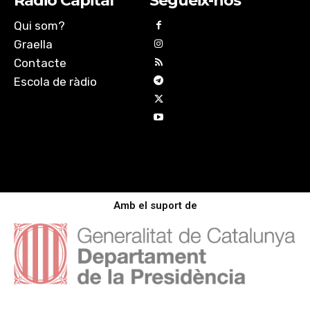
Ràdio Capital
Segueix-nos
Qui som?
Graella
Contacte
Escola de ràdio
Amb el suport de