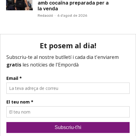
amb cocaïna preparada per a
la venda
Redacció
-
6 d'agost de 2026