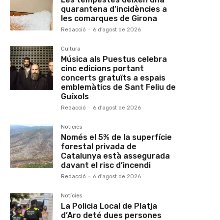
quarantena d’incidències a
les comarques de Girona
Redacció
-
6 d'agost de 2026
Cultura
Música als Puestus celebra
cinc edicions portant
concerts gratuïts a espais
emblemàtics de Sant Feliu de
Guíxols
Redacció
-
6 d'agost de 2026
Notícies
Només el 5% de la superfície
forestal privada de
Catalunya està assegurada
davant el risc d’incendi
Redacció
-
6 d'agost de 2026
Notícies
La Policia Local de Platja
d’Aro deté dues persones