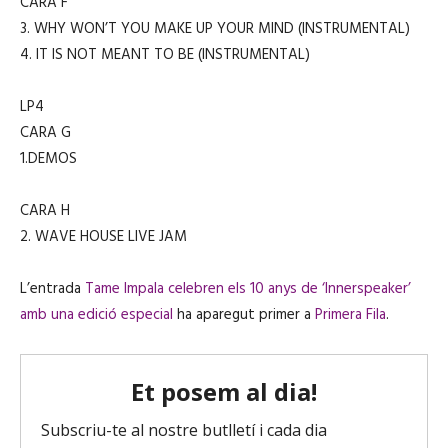
CARA F
3. WHY WON’T YOU MAKE UP YOUR MIND (INSTRUMENTAL)
4. IT IS NOT MEANT TO BE (INSTRUMENTAL)
LP4
CARA G
1.DEMOS
CARA H
2. WAVE HOUSE LIVE JAM
L’entrada
Tame Impala celebren els 10 anys de ‘Innerspeaker’
amb una edició especial
ha aparegut primer a
Primera Fila
.