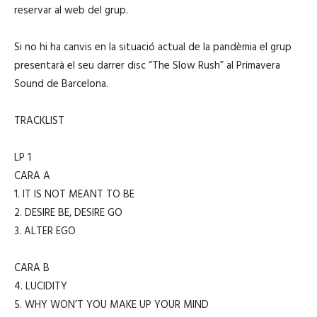
reservar al web del grup.
Si no hi ha canvis en la situació actual de la pandèmia el grup
presentarà el seu darrer disc “The Slow Rush” al Primavera
Sound de Barcelona.
TRACKLIST
LP 1
CARA A
1. IT IS NOT MEANT TO BE
2. DESIRE BE, DESIRE GO
3. ALTER EGO
CARA B
4. LUCIDITY
5. WHY WON’T YOU MAKE UP YOUR MIND