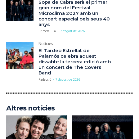
Sopa de Cabra serà el primer
gran nom del Festival
Microclima 2027 amb un
concert especial pels seus 40
anys
Primera Fila
-
7 d'agost de 2026
Notícies
El Tardeo Estrellat de
Palamós celebra aquest
dissabte la tercera edició amb
un concert de The Covers
Band
Redacció
-
7 d'agost de 2026
Altres notícies