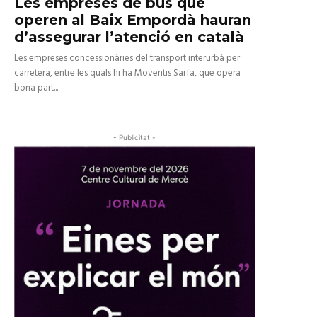
Les empreses de bus que
operen al Baix Empordà hauran
d’assegurar l’atenció en català
Les empreses concessionàries del transport interurbà per
carretera, entre les quals hi ha Moventis Sarfa, que opera
bona part...
- Publicitat -