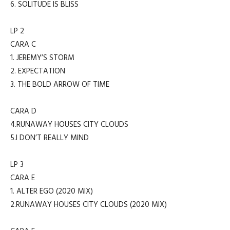
6. SOLITUDE IS BLISS
LP 2
CARA C
1. JEREMY’S STORM
2. EXPECTATION
3. THE BOLD ARROW OF TIME
CARA D
4.RUNAWAY HOUSES CITY CLOUDS
5.I DON’T REALLY MIND
LP 3
CARA E
1. ALTER EGO (2020 MIX)
2.RUNAWAY HOUSES CITY CLOUDS (2020 MIX)