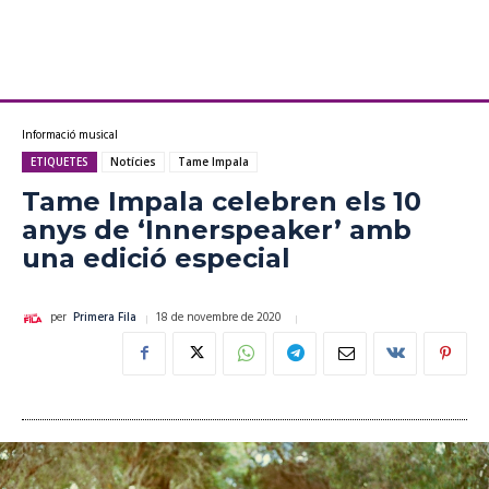
Informació musical
ETIQUETES
Notícies
Tame Impala
Tame Impala celebren els 10
anys de ‘Innerspeaker’ amb
una edició especial
18 de novembre de 2020
per
Primera Fila