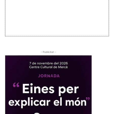
- Publicitat -