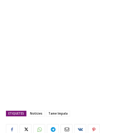
ETIQUETES
Notícies
Tame Impala