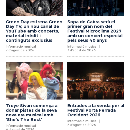
Green Day estrena Green
Sopa de Cabra serà el
Day TV, un nou canal de
primer gran nom del
YouTube amb concerts,
Festival Microclima 2027
material inèdit i
amb un concert especial
continguts exclusius
pels seus 40 anys
Informació musical
Informació musical
7 d'agost de 2026
7 d'agost de 2026
Troye Sivan comença a
Entrades a la venda per al
donar pistes de la seva
Festival Porta Ferrada
nova era musical amb
Occident 2026
‘She’s The Best’
Informació musical
6 d'agost de 2026
Informació musical
6 d'agost de 2026