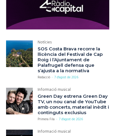
Notícies
SOS Costa Brava recorre la
llicència del Festival de Cap
Roig i l’Ajuntament de
Palafrugell defensa que
s’ajusta a la normativa
Redacció
-
7 d'agost de 2026
Informació musical
Green Day estrena Green Day
TV, un nou canal de YouTube
amb concerts, material inèdit i
continguts exclusius
Primera Fila
-
7 d'agost de 2026
Informació musical