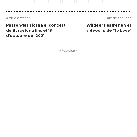
Article anterior
Article següent
Passenger ajorna el concert
Wildeers estrenen el
de Barcelona fins el 13
videoclip de ‘To Love’
d’octubre del 2021
- Publicitat -