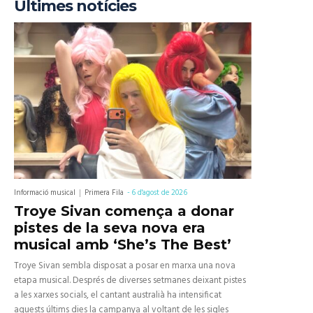
Últimes notícies
Informació musical
Primera Fila
-
6 d'agost de 2026
Troye Sivan comença a donar
pistes de la seva nova era
musical amb ‘She’s The Best’
Troye Sivan sembla disposat a posar en marxa una nova
etapa musical. Després de diverses setmanes deixant pistes
a les xarxes socials, el cantant australià ha intensificat
aquests últims dies la campanya al voltant de les sigles