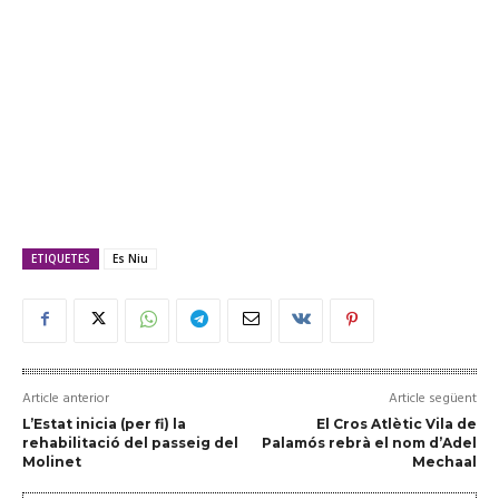
ETIQUETES
Es Niu
Article anterior
Article següent
L’Estat inicia (per fi) la
El Cros Atlètic Vila de
rehabilitació del passeig del
Palamós rebrà el nom d’Adel
Molinet
Mechaal