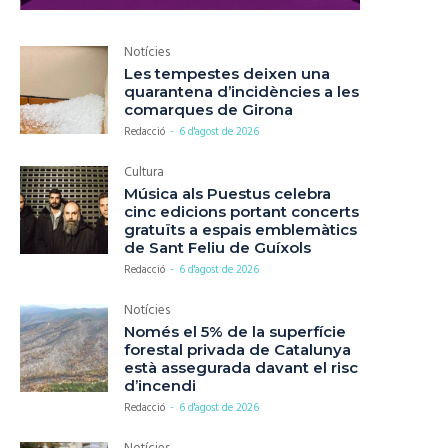
Notícies
Les tempestes deixen una
quarantena d’incidències a les
comarques de Girona
Redacció
-
6 d'agost de 2026
Cultura
Música als Puestus celebra
cinc edicions portant concerts
gratuïts a espais emblemàtics
de Sant Feliu de Guíxols
Redacció
-
6 d'agost de 2026
Notícies
Només el 5% de la superfície
forestal privada de Catalunya
està assegurada davant el risc
d’incendi
Redacció
-
6 d'agost de 2026