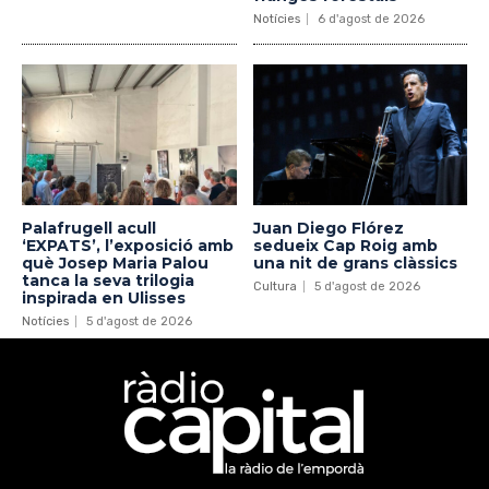
Notícies
6 d'agost de 2026
Palafrugell acull
Juan Diego Flórez
‘EXPATS’, l’exposició amb
sedueix Cap Roig amb
què Josep Maria Palou
una nit de grans clàssics
tanca la seva trilogia
Cultura
5 d'agost de 2026
inspirada en Ulisses
Notícies
5 d'agost de 2026