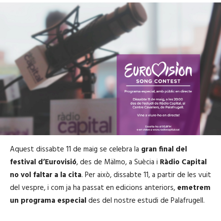
Aquest dissabte 11 de maig se celebra la
gran final del
festival d’Eurovisió
, des de Mälmo, a Suècia i
Ràdio Capital
no vol faltar a la cita
. Per això, dissabte 11, a partir de les vuit
del vespre, i com ja ha passat en edicions anteriors,
emetrem
un programa especial
des del nostre estudi de Palafrugell.