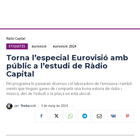
Ràdio Capital
ETIQUETES
eurovisió
eurovisió 2024
Torna l’especial Eurovisió amb
públic a l’estudi de Ràdio
Capital
Pel programa hi passaran diversos col·laboradors de l'emissora i també
oients que tinguin ganes de compartir una bona estona de ràdio i
música, des de l'estudi o la plaça on està ubicat.
5 de maig de 2024
per
Redacció