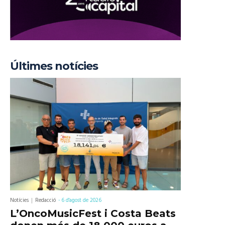
Últimes notícies
Notícies
Redacció
-
6 d'agost de 2026
L’OncoMusicFest i Costa Beats