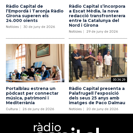
Ràdio Capital de
Ràdio Capital s’incorpora
l’Empordà i Taronja Ràdio
a Escat Mèdia, la nova
Girona superen els
redacció transfronterera
24.000 oients
entre la Catalunya del
Nord i Girona
Notícies
30 de juny de 2026
Notícies
29 de juny de 2026
00:36:29
Portalblau estrena un
Ràdio Capital presenta a
pòdcast per connectar
Palafrugell l’exposició
música, patrimoni i
dels seus 25 anys amb
Mediterrània
imatges de Paco Dalmau
Cultura
26 de juny de 2026
Notícies
20 de juny de 2026