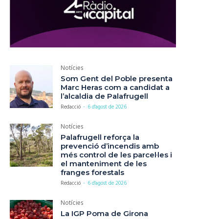
Notícies
Som Gent del Poble presenta
Marc Heras com a candidat a
l’alcaldia de Palafrugell
Redacció
-
6 d'agost de 2026
Notícies
Palafrugell reforça la
prevenció d’incendis amb
més control de les parcel·les i
el manteniment de les
franges forestals
Redacció
-
6 d'agost de 2026
Notícies
La IGP Poma de Girona