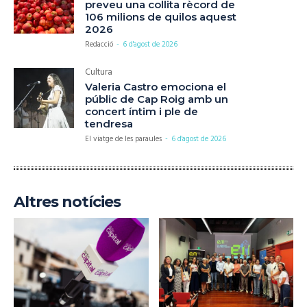
preveu una collita rècord de
106 milions de quilos aquest
2026
Redacció
-
6 d'agost de 2026
Cultura
Valeria Castro emociona el
públic de Cap Roig amb un
concert íntim i ple de
tendresa
El viatge de les paraules
-
6 d'agost de 2026
Altres notícies