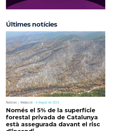
Últimes notícies
Notícies
Redacció
-
6 d'agost de 2026
Només el 5% de la superfície
forestal privada de Catalunya
està assegurada davant el risc