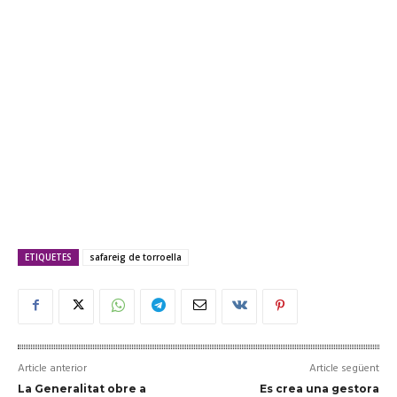
ETIQUETES
safareig de torroella
Article anterior
Article següent
La Generalitat obre a
Es crea una gestora