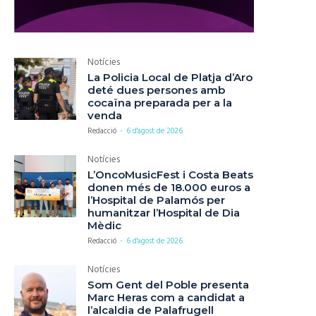
Notícies
La Policia Local de Platja d’Aro
deté dues persones amb
cocaïna preparada per a la
venda
Redacció
-
6 d'agost de 2026
Notícies
L’OncoMusicFest i Costa Beats
donen més de 18.000 euros a
l’Hospital de Palamós per
humanitzar l’Hospital de Dia
Mèdic
Redacció
-
6 d'agost de 2026
Notícies
Som Gent del Poble presenta
Marc Heras com a candidat a
l’alcaldia de Palafrugell