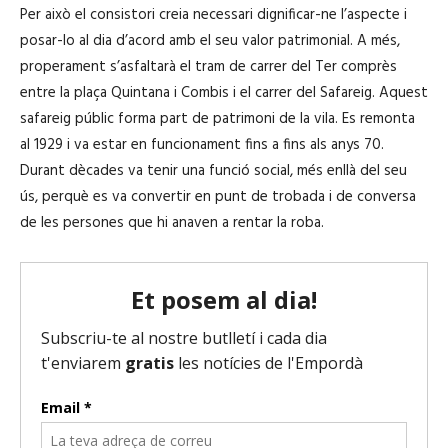
Per això el consistori creia necessari dignificar-ne l’aspecte i
posar-lo al dia d’acord amb el seu valor patrimonial. A més,
properament s’asfaltarà el tram de carrer del Ter comprès
entre la plaça Quintana i Combis i el carrer del Safareig. Aquest
safareig públic forma part de patrimoni de la vila. Es remonta
al 1929 i va estar en funcionament fins a fins als anys 70.
Durant dècades va tenir una funció social, més enllà del seu
ús, perquè es va convertir en punt de trobada i de conversa
de les persones que hi anaven a rentar la roba.