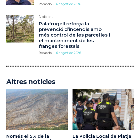
Redacció
-
6 d'agost de 2026
Notícies
Palafrugell reforça la
prevenció d’incendis amb
més control de les parcel·les i
el manteniment de les
franges forestals
Redacció
-
6 d'agost de 2026
Altres notícies
Només el 5% de la
La Policia Local de Platja