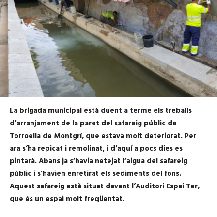
La brigada municipal està duent a terme els treballs
d’arranjament de la paret del safareig públic de
Torroella de Montgrí, que estava molt deteriorat. Per
ara s’ha repicat i remolinat, i d’aquí a pocs dies es
pintarà. Abans ja s’havia netejat l’aigua del safareig
públic i s’havien enretirat els sediments del fons.
Aquest safareig està situat davant l’Auditori Espai Ter,
que és un espai molt freqüentat.