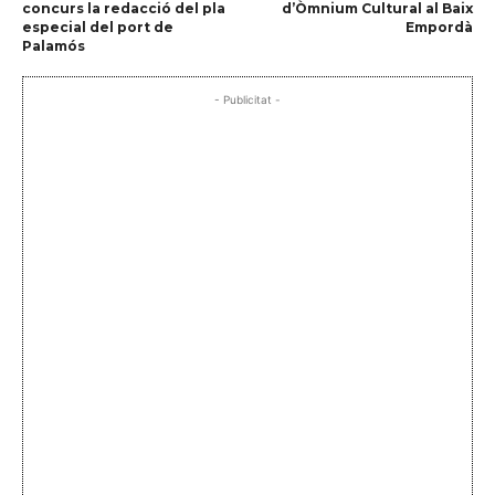
concurs la redacció del pla
d’Òmnium Cultural al Baix
especial del port de
Empordà
Palamós
- Publicitat -