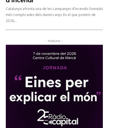
d’incendi
Catalunya afronta una de les campanyes d’incendis forestals
més complicades dels darrers anys. En el que portem de
2026,...
- Publicitat -