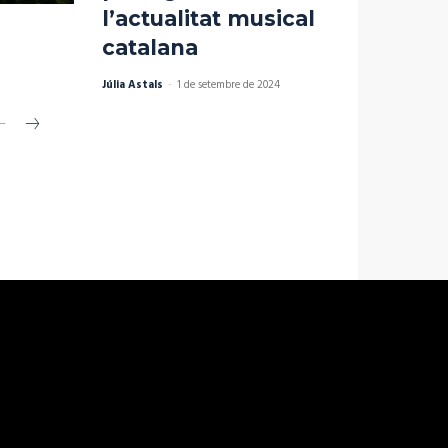
l’actualitat musical
catalana
Júlia Astals
-
1 de setembre de 2024