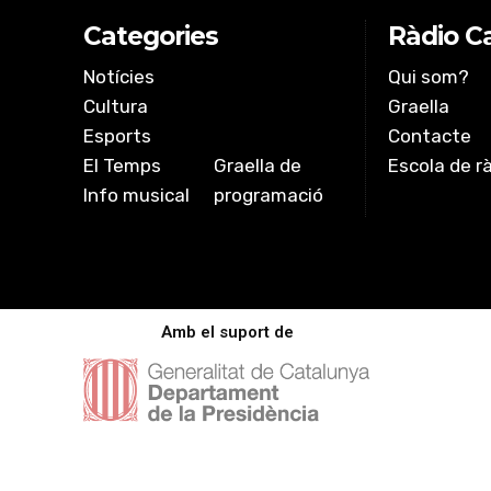
Categories
Ràdio Ca
Notícies
Qui som?
Cultura
Graella
Esports
Contacte
El Temps
Graella de
Escola de r
Info musical
programació
Amb el suport de