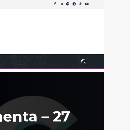
enta – 27