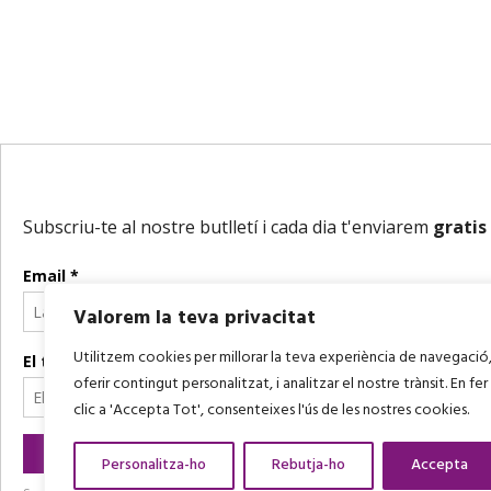
Valorem la teva privacitat
Utilitzem cookies per millorar la teva experiència de navegació
oferir contingut personalitzat, i analitzar el nostre trànsit. En fer
clic a 'Accepta Tot', consenteixes l'ús de les nostres cookies.
Personalitza-ho
Rebutja-ho
Accepta