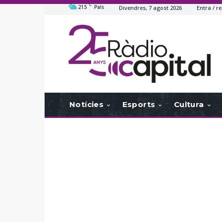
C
21.5
Pals
Divendres, 7 agost 2026
Entra / re
Notícies
Esports
Cultura