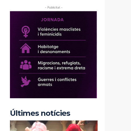
- Publicitat -
Últimes notícies