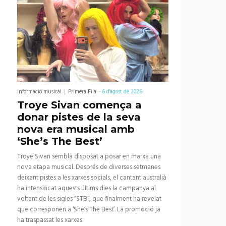
Informació musical
Primera Fila
-
6 d'agost de 2026
Troye Sivan comença a
donar pistes de la seva
nova era musical amb
‘She’s The Best’
Troye Sivan sembla disposat a posar en marxa una
nova etapa musical. Després de diverses setmanes
deixant pistes a les xarxes socials, el cantant australià
ha intensificat aquests últims dies la campanya al
voltant de les sigles “STB”, que finalment ha revelat
que corresponen a ‘She’s The Best’. La promoció ja
ha traspassat les xarxes