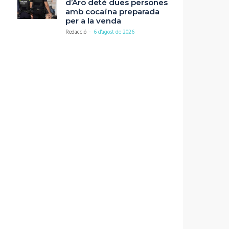
d’Aro deté dues persones
amb cocaïna preparada
per a la venda
Redacció
-
6 d'agost de 2026