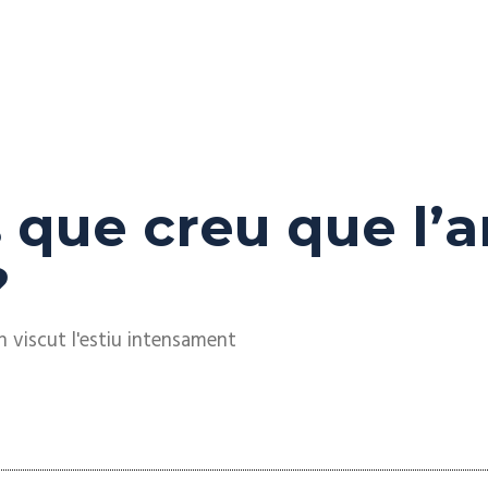
s que creu que l
?
 viscut l'estiu intensament