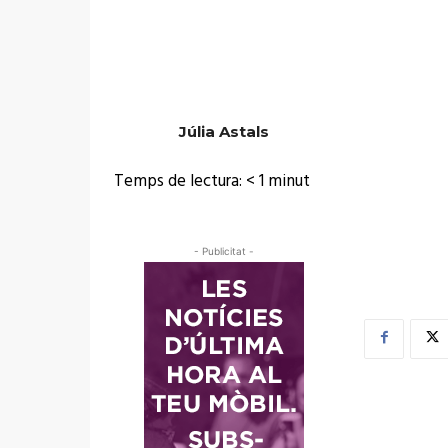
Júlia Astals
Temps de lectura:
< 1
minut
- Publicitat -