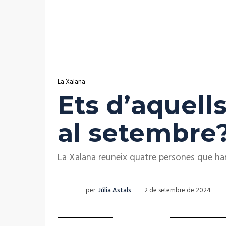
La Xalana
Ets d’aquell
al setembre
La Xalana reuneix quatre persones que han
per
Júlia Astals
2 de setembre de 2024