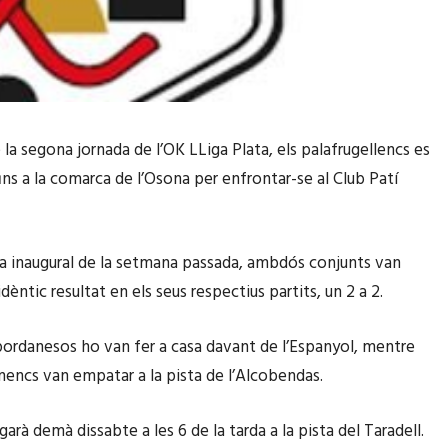
 la segona jornada de l’OK LLiga Plata, els palafrugellencs es
ins a la comarca de l’Osona per enfrontar-se al Club Patí
da inaugural de la setmana passada, ambdós conjunts van
dèntic resultat en els seus respectius partits, un 2 a 2.
ordanesos ho van fer a casa davant de l’Espanyol, mentre
nencs van empatar a la pista de l’Alcobendas.
ugarà demà dissabte a les 6 de la tarda a la pista del Taradell.