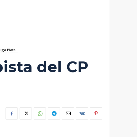
liga Plata
pista del CP