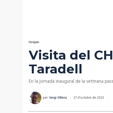
Hoquei
Visita del CH
Taradell
En la jornada inaugural de la setmana pa
per
Sergi Villena
27 d'octubre de 2023