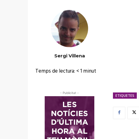
Sergi Villena
Temps de lectura:
< 1
minut
- Publicitat -
ETIQUETES