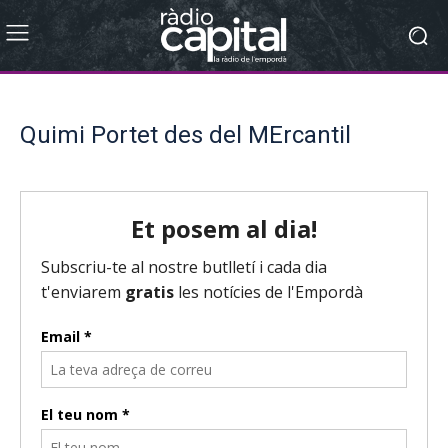
Quimi Portet des del MErcantil