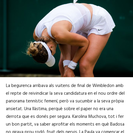
La begurenca arribava als vuitens de final de Wimbledon amb
el repte de reivindicar la seva candidatura en el nou ordre del
panorama tennístic femení, però va sucumbir a la seva pròpia
ansietat. Una llàstima, perquè sobre el paper no era una
derrota que es donés per segura. Karolina Muchova, tot i fer
un bon partit, va saber aprofitar els moments en què Badosa
no girava prou rodó, fruit dels nervis. La Paula va començar el