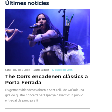
Últimes notícies
Sant Feliu de Guíxols
Martí Saguer
-
10 d'agost de 2026
The Corrs encadenen clàssics a
Porta Ferrada
Els germans irlandesos obren a Sant Feliu de Guíxols una
gira de quatre concerts per Espanya davant d’un públic
entregat de principi a fi