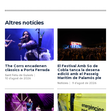
Altres notícies
The Corrs encadenen
El Festival Amb So de
clàssics a Porta Ferrada
Cobla tanca la desena
edició amb el Passeig
Sant Feliu de Guíxols
Marítim de Palamós ple
10 d'agost de 2026
Notícies
9 d'agost de 2026