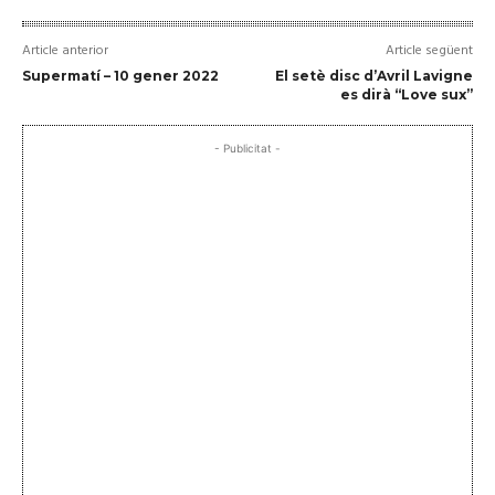
Article anterior
Article següent
Supermatí – 10 gener 2022
El setè disc d’Avril Lavigne
es dirà “Love sux”
- Publicitat -