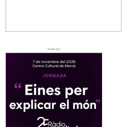
- Publicitat -