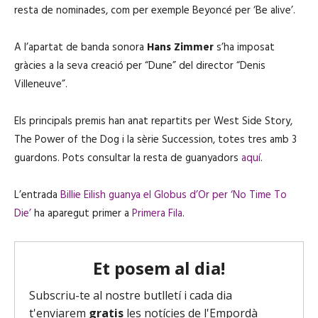
resta de nominades, com per exemple Beyoncé per ‘Be alive’.
A l’apartat de banda sonora
Hans Zimmer
s’ha imposat
gràcies a la seva creació per “Dune” del director “Denis
Villeneuve”.
Els principals premis han anat repartits per West Side Story,
The Power of the Dog i la sèrie Succession, totes tres amb 3
guardons. Pots consultar la resta de guanyadors
aquí
.
L’entrada
Billie Eilish guanya el Globus d’Or per ‘No Time To
Die’
ha aparegut primer a
Primera Fila
.