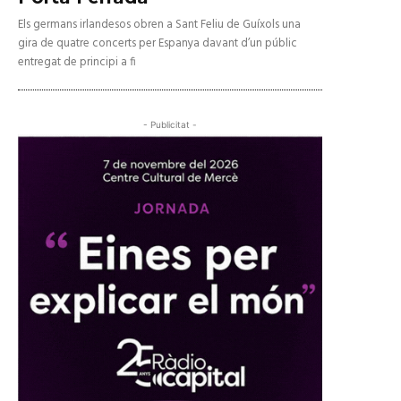
Els germans irlandesos obren a Sant Feliu de Guíxols una
gira de quatre concerts per Espanya davant d’un públic
entregat de principi a fi
- Publicitat -