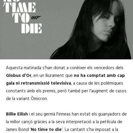
Aquesta matinada s’han donat a conèixer els vencedors dels
Globus d’Or
, en un lliurament que
no ha comptat amb cap
gala ni retransmissió televisiva
, a causa de les polèmiques
constants amb els premis, però també per l’augment de casos
de la variant Òmicron.
Billie Eilish
i el seu germà Finneas han estat els guanyadors de
la millor cançó gràcies a la seva interpretació a la pel·lícula de
James Bond ‘
No time to die
‘. La cantant s’ha imposat a la