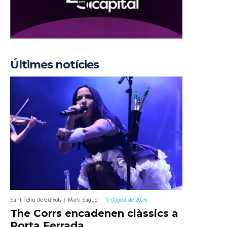
Últimes notícies
Sant Feliu de Guíxols
Martí Saguer
-
10 d'agost de 2026
The Corrs encadenen clàssics a
Porta Ferrada