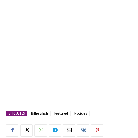
ETIQUETES
Billie Eilish
Featured
Notícies