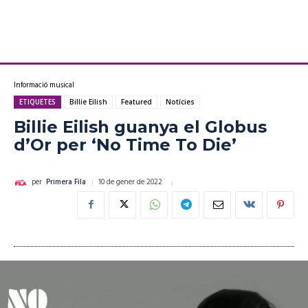
Informació musical
ETIQUETES
Billie Eilish
Featured
Notícies
Billie Eilish guanya el Globus
d’Or per ‘No Time To Die’
10 de gener de 2022
per
Primera Fila