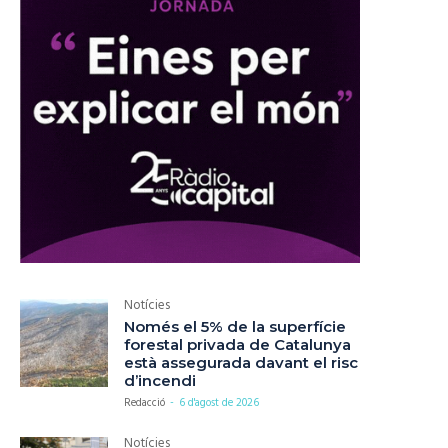
Notícies
Només el 5% de la superfície
forestal privada de Catalunya
està assegurada davant el risc
d’incendi
Redacció
-
6 d'agost de 2026
Notícies