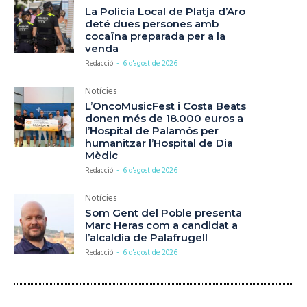
La Policia Local de Platja d’Aro
deté dues persones amb
cocaïna preparada per a la
venda
Redacció
-
6 d'agost de 2026
Notícies
L’OncoMusicFest i Costa Beats
donen més de 18.000 euros a
l’Hospital de Palamós per
humanitzar l’Hospital de Dia
Mèdic
Redacció
-
6 d'agost de 2026
Notícies
Som Gent del Poble presenta
Marc Heras com a candidat a
l’alcaldia de Palafrugell
Redacció
-
6 d'agost de 2026