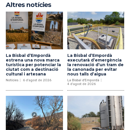
Altres notícies
La Bisbal d’Empordà
La Bisbal d’Empordà
estrena una nova marca
executarà d’emergència
turística per potenciar la
la renovació d’un tram de
ciutat com a destinació
la canonada per evitar
cultural i artesana
nous talls d’aigua
Notícies
6 d'agost de 2026
La Bisbal d'Empordà
4 d'agost de 2026