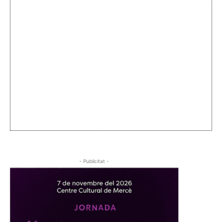
- Publicitat -