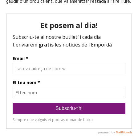
gaudir d’un brou calent, que va amenitzar l’estada a l’aire lliure.