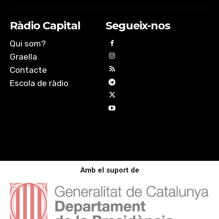
Ràdio Capital
Segueix-nos
Qui som?
Graella
Contacte
Escola de ràdio
Amb el suport de