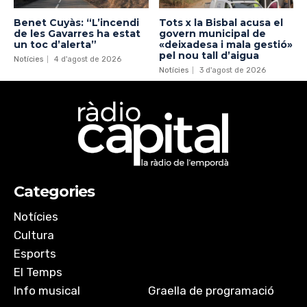
Benet Cuyàs: “L’incendi
Tots x la Bisbal acusa el
de les Gavarres ha estat
govern municipal de
un toc d’alerta”
«deixadesa i mala gestió»
pel nou tall d’aigua
Notícies
4 d'agost de 2026
Notícies
3 d'agost de 2026
Categories
Notícies
Cultura
Esports
El Temps
Info musical
Graella de programació