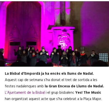
La Bisbal d’Empordà ja ha encès els llums de Nadal.
Aquest cap de setmana s’ha donat el tret de sortida a les
festes nadalenques amb
la Gran Encesa de Llums de Nadal.
L’Ajuntament de la Bisbal
i el grup bisbalenc
Yes! The Music
han organitzat aquest acte que s’ha celebrat a la Plaça Major.