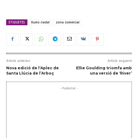
ETIQUETES
llums nadal
zona comercial
Article anterior
Article següent
Nova edició de l’Aplec de
Ellie Goulding triomfa amb
Santa Llúcia de l’Arboç
una versió de ‘River’
- Publicitat -