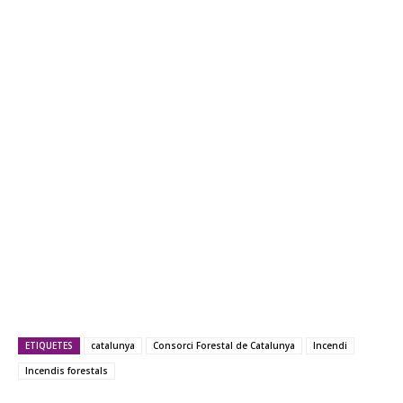
ETIQUETES
catalunya
Consorci Forestal de Catalunya
Incendi
Incendis forestals