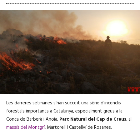
Les darreres setmanes s’han succeït una sèrie d’incendis
forestals importants a Catalunya, especialment greus a la
Conca de Barberà i Anoia,
Parc Natural del Cap de Creus
, al
massís del Montgrí
, Martorell i Castellví de Rosanes.