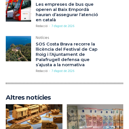
Les empreses de bus que
operen al Baix Empordà
hauran d’assegurar l’atenció
en català
Redacció
-
7 d'agost de 2026
Notícies
SOS Costa Brava recorre la
llicència del Festival de Cap
Roig i l’Ajuntament de
Palafrugell defensa que
s’ajusta a la normativa
Redacció
-
7 d'agost de 2026
Altres notícies