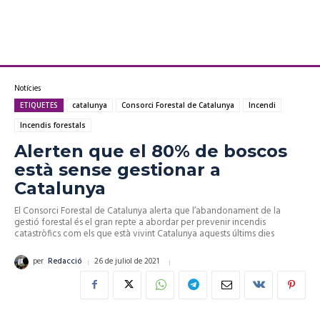
Notícies
ETIQUETES
catalunya
Consorci Forestal de Catalunya
Incendi
Incendis forestals
Alerten que el 80% de boscos
està sense gestionar a
Catalunya
El Consorci Forestal de Catalunya alerta que l’abandonament de la
gestió forestal és el gran repte a abordar per prevenir incendis
catastròfics com els que està vivint Catalunya aquests últims dies
26 de juliol de 2021
per
Redacció