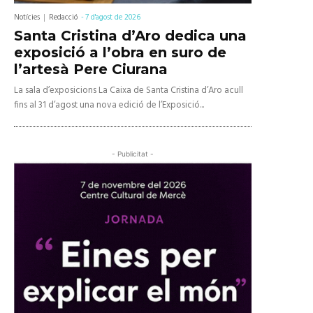
Notícies
Redacció
-
7 d'agost de 2026
Santa Cristina d’Aro dedica una
exposició a l’obra en suro de
l’artesà Pere Ciurana
La sala d’exposicions La Caixa de Santa Cristina d’Aro acull
fins al 31 d’agost una nova edició de l’Exposició...
- Publicitat -