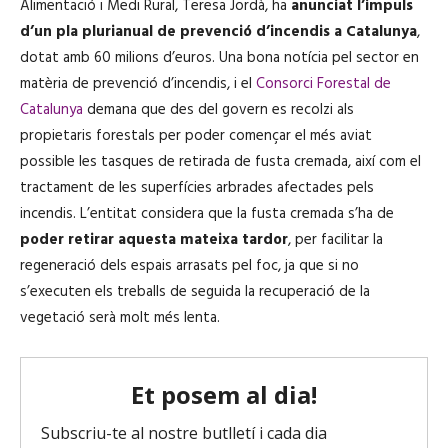
Alimentació i Medi Rural, Teresa Jordà, ha
anunciat l’impuls
d’un pla plurianual de prevenció d’incendis a Catalunya
,
dotat amb 60 milions d’euros. Una bona notícia pel sector en
matèria de prevenció d’incendis, i el
Consorci Forestal de
Catalunya
demana que des del govern es recolzi als
propietaris forestals per poder començar el més aviat
possible les tasques de retirada de fusta cremada, així com el
tractament de les superfícies arbrades afectades pels
incendis. L’entitat considera que la fusta cremada s’ha de
poder retirar aquesta mateixa tardor
, per facilitar la
regeneració dels espais arrasats pel foc, ja que si no
s’executen els treballs de seguida la recuperació de la
vegetació serà molt més lenta.