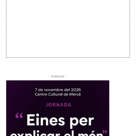
- Publicitat -