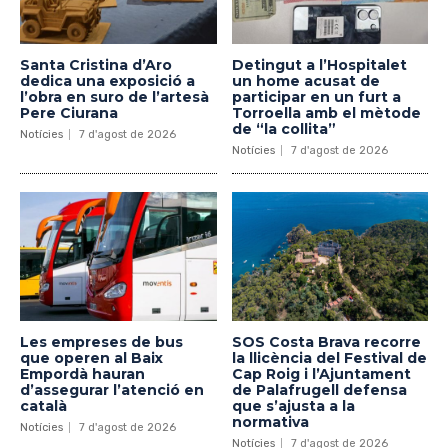
Santa Cristina d’Aro
Detingut a l’Hospitalet
dedica una exposició a
un home acusat de
l’obra en suro de l’artesà
participar en un furt a
Pere Ciurana
Torroella amb el mètode
de “la collita”
Notícies
7 d'agost de 2026
Notícies
7 d'agost de 2026
Les empreses de bus
SOS Costa Brava recorre
que operen al Baix
la llicència del Festival de
Empordà hauran
Cap Roig i l’Ajuntament
d’assegurar l’atenció en
de Palafrugell defensa
català
que s’ajusta a la
normativa
Notícies
7 d'agost de 2026
Notícies
7 d'agost de 2026