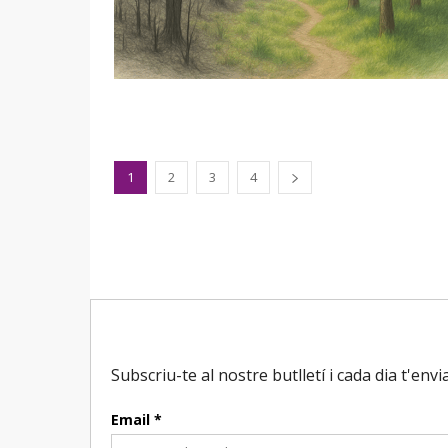
1
2
3
4