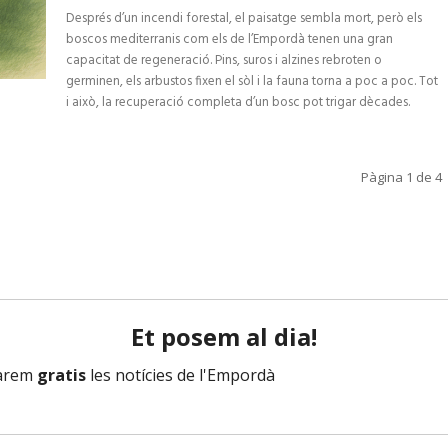
Després d’un incendi forestal, el paisatge sembla mort, però els
boscos mediterranis com els de l’Empordà tenen una gran
capacitat de regeneració. Pins, suros i alzines rebroten o
germinen, els arbustos fixen el sòl i la fauna torna a poc a poc. Tot
i això, la recuperació completa d’un bosc pot trigar dècades.
Pàgina 1 de 4