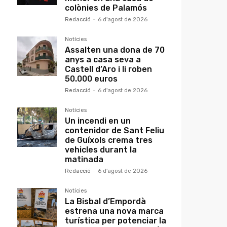
colònies de Palamós
Redacció
-
6 d'agost de 2026
Notícies
Assalten una dona de 70
anys a casa seva a
Castell d’Aro i li roben
50.000 euros
Redacció
-
6 d'agost de 2026
Notícies
Un incendi en un
contenidor de Sant Feliu
de Guíxols crema tres
vehicles durant la
matinada
Redacció
-
6 d'agost de 2026
Notícies
La Bisbal d’Empordà
estrena una nova marca
turística per potenciar la