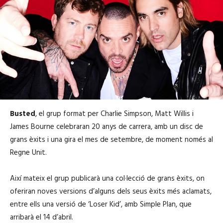
Busted
, el grup format per Charlie Simpson, Matt Willis i
James Bourne celebraran 20 anys de carrera, amb un disc de
grans èxits i una gira el mes de setembre, de moment només al
Regne Unit.
Així mateix el grup publicarà una col·lecció de grans èxits, on
oferiran noves versions d’alguns dels seus èxits més aclamats,
entre ells una versió de ‘Loser Kid’, amb Simple Plan, que
arribarà el 14 d’abril.