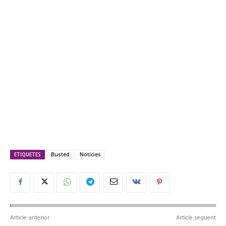
ETIQUETES
Busted
Notícies
Article anterior
Article següent