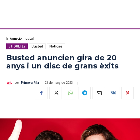
Informació musical
ETIQUETES
Busted
Notícies
Busted anuncien gira de 20
anys i un disc de grans èxits
23 de març de 2023
per
Primera Fila