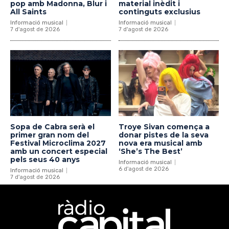
pop amb Madonna, Blur i
material inèdit i
All Saints
continguts exclusius
Informació musical
Informació musical
7 d'agost de 2026
7 d'agost de 2026
Sopa de Cabra serà el
Troye Sivan comença a
primer gran nom del
donar pistes de la seva
Festival Microclima 2027
nova era musical amb
amb un concert especial
‘She’s The Best’
pels seus 40 anys
Informació musical
6 d'agost de 2026
Informació musical
7 d'agost de 2026