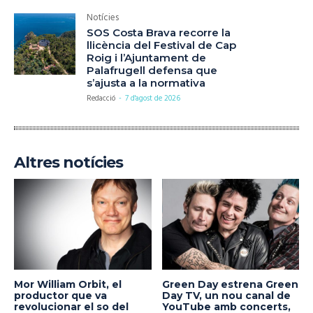
Notícies
SOS Costa Brava recorre la
llicència del Festival de Cap
Roig i l’Ajuntament de
Palafrugell defensa que
s’ajusta a la normativa
Redacció
-
7 d'agost de 2026
Altres notícies
Mor William Orbit, el
Green Day estrena Green
productor que va
Day TV, un nou canal de
revolucionar el so del
YouTube amb concerts,