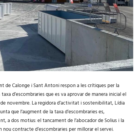
t de Calonge i Sant Antoni respon a les crítiques per la
a taxa d’escombraries que es va aprovar de manera inicial el
de novembre. La regidora d’activitat i sostenibilitat, Lídia
unta que l’augment de la taxa d’escombraries es,
nt, a dos motius: el tancament de l’abocador de Solius i la
un nou contracte d’escombraries per millorar el servei.