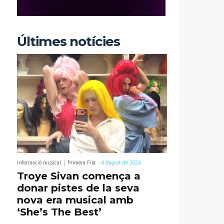
Últimes notícies
Informació musical
Primera Fila
-
6 d'agost de 2026
Troye Sivan comença a
donar pistes de la seva
nova era musical amb
‘She’s The Best’