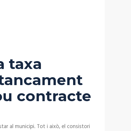
a taxa
l tancament
ou contracte
r al municipi. Tot i això, el consistori