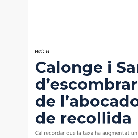
Notícies
Calonge i Sa
d’escombrari
de l’abocado
de recollida
Cal recordar que la taxa ha augmentat un 6