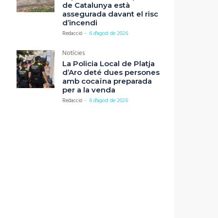
de Catalunya està
assegurada davant el risc
d’incendi
Redacció
-
6 d'agost de 2026
Notícies
La Policia Local de Platja
d’Aro deté dues persones
amb cocaïna preparada
per a la venda
Redacció
-
6 d'agost de 2026