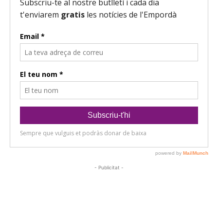
- Publicitat -