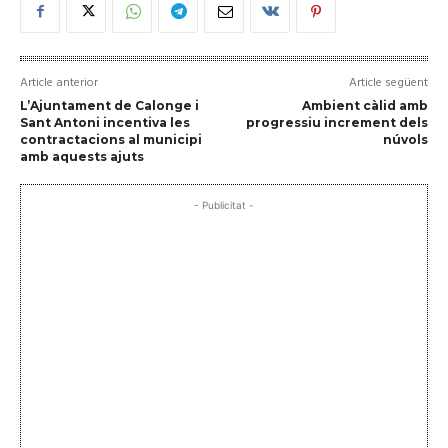
Article anterior
Article següent
L’Ajuntament de Calonge i
Ambient càlid amb
Sant Antoni incentiva les
progressiu increment dels
contractacions al municipi
núvols
amb aquests ajuts
- Publicitat -