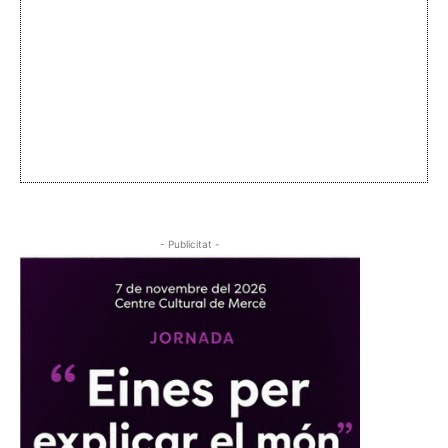
- Publicitat -