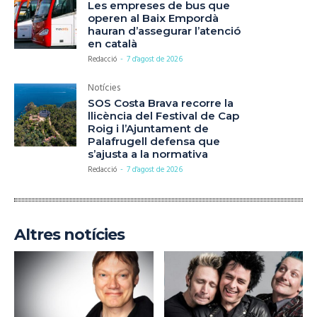
Les empreses de bus que
operen al Baix Empordà
hauran d’assegurar l’atenció
en català
Redacció
-
7 d'agost de 2026
Notícies
SOS Costa Brava recorre la
llicència del Festival de Cap
Roig i l’Ajuntament de
Palafrugell defensa que
s’ajusta a la normativa
Redacció
-
7 d'agost de 2026
Altres notícies