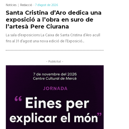
Notícies
Redacció
-
7 d'agost de 2026
Santa Cristina d’Aro dedica una
exposició a l’obra en suro de
l’artesà Pere Ciurana
La sala d’exposicions La Caixa de Santa Cristina d’Aro acull
fins al 31 d’agost una nova edició de l’Exposició...
- Publicitat -