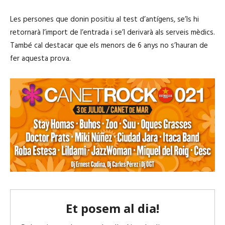
Les persones que donin positiu al test d’antígens, se’ls hi
retornarà l’import de l’entrada i se’l derivarà als serveis mèdics.
També cal destacar que els menors de 6 anys no s’hauran de
fer aquesta prova.