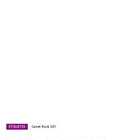
ETIQUETES
Canet Rock 021