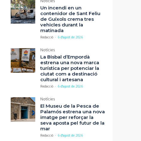
Notícies
Un incendi en un
contenidor de Sant Feliu
de Guíxols crema tres
vehicles durant la
matinada
Redacció
-
6 d'agost de 2026
Notícies
La Bisbal d’Empordà
estrena una nova marca
turística per potenciar la
ciutat com a destinació
cultural i artesana
Redacció
-
6 d'agost de 2026
Notícies
El Museu de la Pesca de
Palamós estrena una nova
imatge per reforçar la
seva aposta pel futur de la
mar
Redacció
-
6 d'agost de 2026