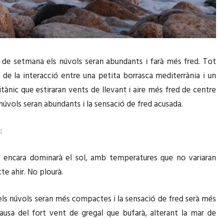
de setmana els núvols seran abundants i farà més fred. Tot
t de la interacció entre una petita borrasca mediterrània i un
ritànic que estiraran vents de llevant i aire més fred de centre
 núvols seran abundants i la sensació de fred acusada.
:
:
encara dominarà el sol, amb temperatures que no variaran
te ahir. No plourà.
ls núvols seran més compactes i la sensació de fred serà més
ausa del fort vent de gregal que bufarà, alterant la mar de