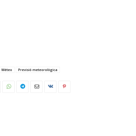
Méteo
Previsió meteorològica