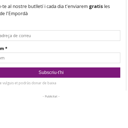
- Publicitat -