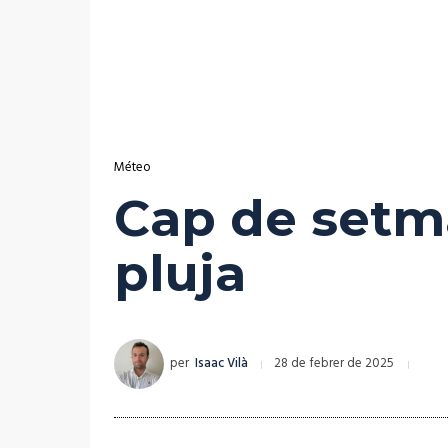
Méteo
Cap de setma
pluja
per
Isaac Vilà
28 de febrer de 2025