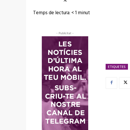
Temps de lectura:
< 1
minut
- Publicitat -
ETIQUETES