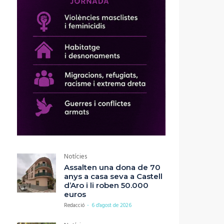
Notícies
Assalten una dona de 70
anys a casa seva a Castell
d’Aro i li roben 50.000
euros
Redacció
-
6 d'agost de 2026