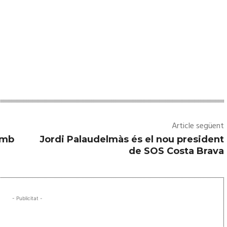
Article següent
amb
Jordi Palaudelmàs és el nou president
de SOS Costa Brava
- Publicitat -