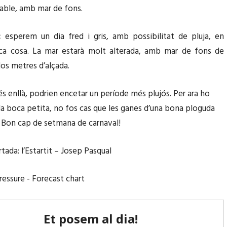
able, amb mar de fons.
:
esperem un dia fred i gris, amb possibilitat de pluja, en
oca cosa. La mar estarà molt alterada, amb mar de fons de
dos metres d’alçada.
s enllà, podrien encetar un període més plujós. Per ara ho
a boca petita, no fos cas que les ganes d’una bona ploguda
. Bon cap de setmana de carnaval!
tada: l’Estartit – Josep Pasqual