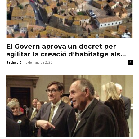
El Govern aprova un decret per
agilitar la creació d’habitatge als...
Redacció
-
5 de maig de 2026
0