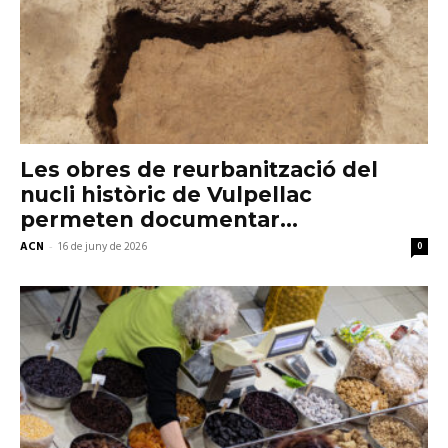
Les obres de reurbanització del
nucli històric de Vulpellac
permeten documentar...
ACN
-
16 de juny de 2026
0