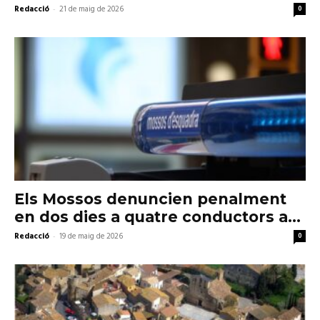
Redacció
-
21 de maig de 2026
0
Els Mossos denuncien penalment
en dos dies a quatre conductors a...
Redacció
-
19 de maig de 2026
0