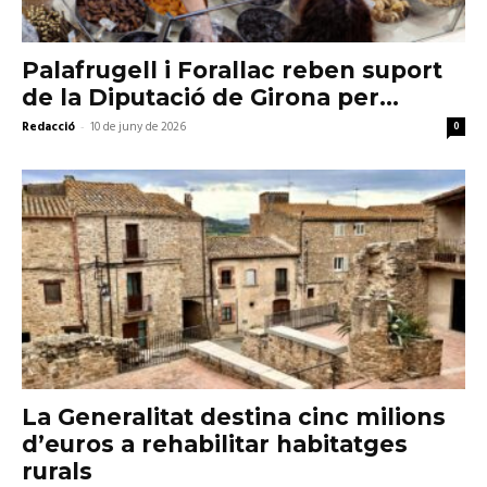
Palafrugell i Forallac reben suport
de la Diputació de Girona per...
Redacció
-
10 de juny de 2026
0
La Generalitat destina cinc milions
d’euros a rehabilitar habitatges
rurals