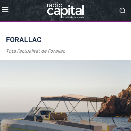
FORALLAC
Tota l’actualitat de Forallac