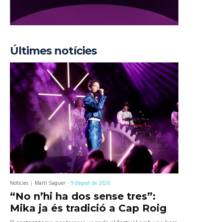
Últimes notícies
Notícies
Martí Saguer
-
9 d'agost de 2026
“No n’hi ha dos sense tres”:
Mika ja és tradició a Cap Roig