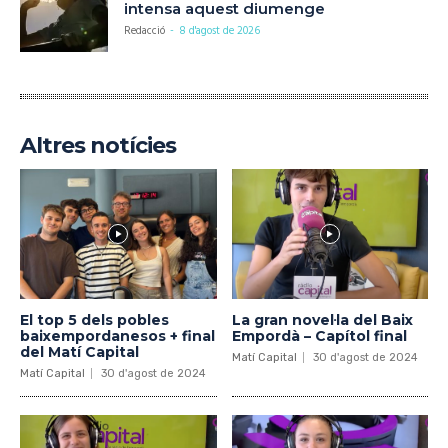
intensa aquest diumenge
Redacció
-
8 d'agost de 2026
Altres notícies
El top 5 dels pobles
La gran novel·la del Baix
baixempordanesos + final
Empordà – Capítol final
del Matí Capital
Matí Capital
30 d'agost de 2024
Matí Capital
30 d'agost de 2024