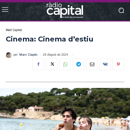
Matí Capital
Cinema: Cinema d’estiu
28 d'agost de 2024
per
Marc Clapés