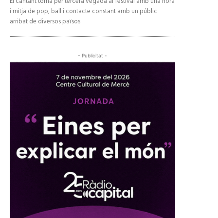
El cantant torna per tercera vegada al festival amb una hora
i mitja de pop, ball i contacte constant amb un públic
arribat de diversos països
- Publicitat -