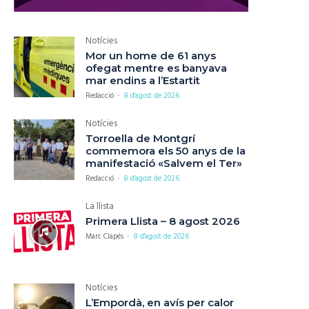
Notícies
Mor un home de 61 anys
ofegat mentre es banyava
mar endins a l’Estartit
Redacció
-
8 d'agost de 2026
Notícies
Torroella de Montgrí
commemora els 50 anys de la
manifestació «Salvem el Ter»
Redacció
-
8 d'agost de 2026
La llista
Primera Llista – 8 agost 2026
Marc Clapés
-
8 d'agost de 2026
Notícies
L’Empordà, en avís per calor