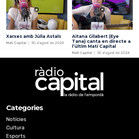
Xarxes amb Júlia Astals
Aitana Gilabert (Eye
Tana) canta en directe a
Matí Capital
30 d'agost de 2024
l’últim Matí Capital
Matí Capital
30 d'agost de 2024
Categories
Notícies
Cultura
Esports