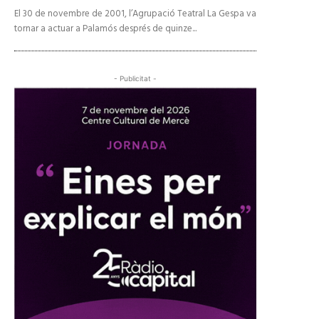
El 30 de novembre de 2001, l’Agrupació Teatral La Gespa va
tornar a actuar a Palamós després de quinze...
- Publicitat -