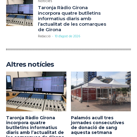
Notícies
Taronja Ràdio Girona
incorpora quatre butlletins
informatius diaris amb
l’actualitat de les comarques
de Girona
Redacció
-
10 d'agost de 2026
Altres notícies
Taronja Ràdio Girona
Palamós acull tres
incorpora quatre
jornades consecutives
butlletins informatius
de donació de sang
diaris amb l’actualitat de
aquesta setmana