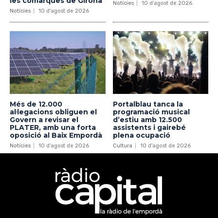
les comarques de Girona
Notícies
10 d'agost de 2026
Notícies
10 d'agost de 2026
Més de 12.000
Portalblau tanca la
al·legacions obliguen el
programació musical
Govern a revisar el
d’estiu amb 12.500
PLATER, amb una forta
assistents i gairebé
oposició al Baix Empordà
plena ocupació
Notícies
10 d'agost de 2026
Cultura
10 d'agost de 2026