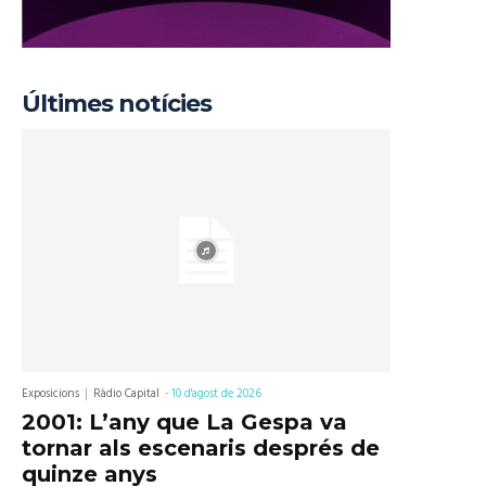
Últimes notícies
Exposicions
Ràdio Capital
-
10 d'agost de 2026
2001: L’any que La Gespa va
tornar als escenaris després de
quinze anys