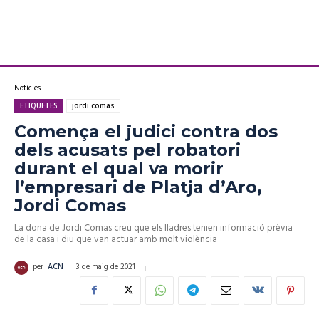
Notícies
ETIQUETES
jordi comas
Comença el judici contra dos
dels acusats pel robatori
durant el qual va morir
l’empresari de Platja d’Aro,
Jordi Comas
La dona de Jordi Comas creu que els lladres tenien informació prèvia
de la casa i diu que van actuar amb molt violència
3 de maig de 2021
per
ACN