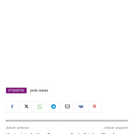
ETIQUETES
jordi comas
Article anterior
Article següent