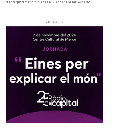
d’enregistrament iniciades el 2022 fins al seu esperat
- Publicitat -