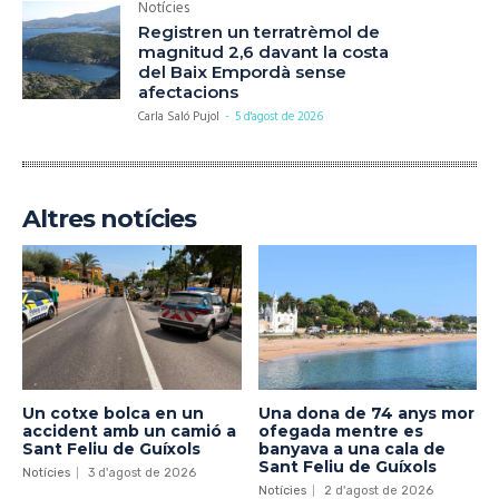
Notícies
Registren un terratrèmol de
magnitud 2,6 davant la costa
del Baix Empordà sense
afectacions
Carla Saló Pujol
-
5 d'agost de 2026
Altres notícies
Un cotxe bolca en un
Una dona de 74 anys mor
accident amb un camió a
ofegada mentre es
Sant Feliu de Guíxols
banyava a una cala de
Sant Feliu de Guíxols
Notícies
3 d'agost de 2026
Notícies
2 d'agost de 2026