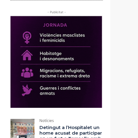
- Publicitat -
Notícies
Detingut a l’Hospitalet un
home acusat de participar