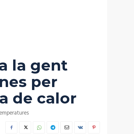
a la gent
nes per
a de calor
 temperatures