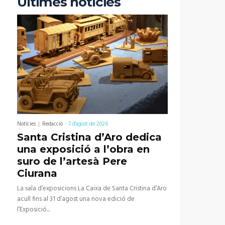
Últimes notícies
Notícies
Redacció
-
7 d'agost de 2026
Santa Cristina d’Aro dedica
una exposició a l’obra en
suro de l’artesà Pere
Ciurana
La sala d’exposicions La Caixa de Santa Cristina d’Aro
acull fins al 31 d’agost una nova edició de
l’Exposició...