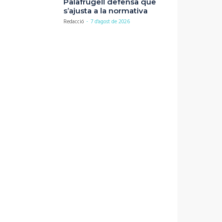
Palafrugell defensa que
s’ajusta a la normativa
Redacció
-
7 d'agost de 2026