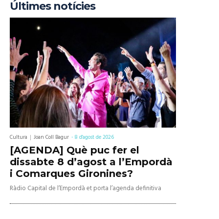
Últimes notícies
Cultura
Joan Coll Bagur
-
8 d'agost de 2026
[AGENDA] Què puc fer el
dissabte 8 d’agost a l’Empordà
i Comarques Gironines?
Ràdio Capital de l’Empordà et porta l’agenda definitiva