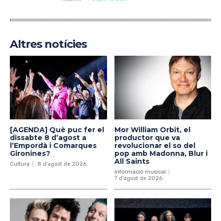
Altres notícies
[AGENDA] Què puc fer el
Mor William Orbit, el
dissabte 8 d’agost a
productor que va
l’Empordà i Comarques
revolucionar el so del
Gironines?
pop amb Madonna, Blur i
All Saints
Cultura
8 d'agost de 2026
Informació musical
7 d'agost de 2026