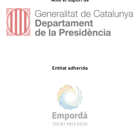
Amb el suport de
Entitat adherida