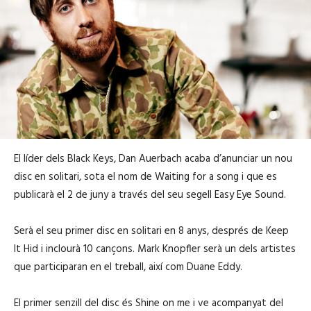
El líder dels Black Keys, Dan Auerbach acaba d’anunciar un nou
disc en solitari, sota el nom de Waiting for a song i que es
publicarà el 2 de juny a través del seu segell Easy Eye Sound.
Serà el seu primer disc en solitari en 8 anys, després de Keep
It Hid i inclourà 10 cançons. Mark Knopfler serà un dels artistes
que participaran en el treball, així com Duane Eddy.
El primer senzill del disc és Shine on me i ve acompanyat del