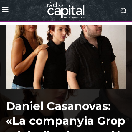
Daniel Casanovas:
«La companyia Grop