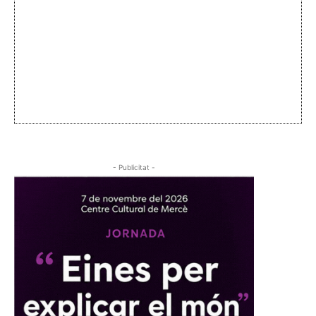
- Publicitat -