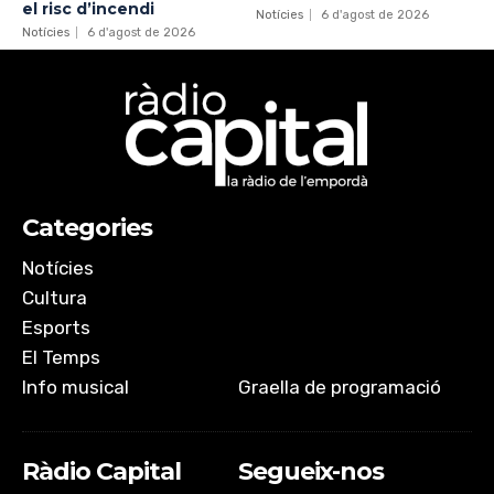
el risc d’incendi
Notícies
6 d'agost de 2026
Notícies
6 d'agost de 2026
Categories
Notícies
Cultura
Esports
El Temps
Info musical
Graella de programació
Ràdio Capital
Segueix-nos