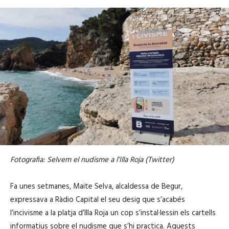
Fotografia: Selvem el nudisme a l’Illa Roja (Twitter)
Fa unes setmanes, Maite Selva, alcaldessa de Begur,
expressava a Ràdio Capital el seu desig que s’acabés
l’incivisme a la platja d’Illa Roja un cop s’instal·lessin els cartells
informatius sobre el nudisme que s’hi practica. Aquests