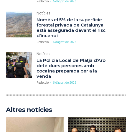
Redacció
-
6 d'agost de 2026
Notícies
Només el 5% de la superfície
forestal privada de Catalunya
està assegurada davant el risc
d’incendi
Redacció
-
6 d'agost de 2026
Notícies
La Policia Local de Platja d’Aro
deté dues persones amb
cocaïna preparada per a la
venda
Redacció
-
6 d'agost de 2026
Altres notícies