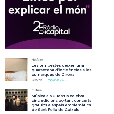
Notícies
Les tempestes deixen una
quarantena d’incidències a les
comarques de Girona
Redacció
-
6 d'agost de 2026
Cultura
Música als Puestus celebra
cinc edicions portant concerts
gratuïts a espais emblemàtics
de Sant Feliu de Guíxols