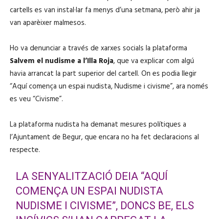
cartells es van instal·lar fa menys d’una setmana, però ahir ja
van aparèixer malmesos.
Ho va denunciar a través de xarxes socials la plataforma
Salvem el nudisme a l’Illa Roja
, que va explicar com algú
havia arrancat la part superior del cartell. On es podia llegir
“Aquí comença un espai nudista, Nudisme i civisme”, ara només
es veu “Civisme”.
La plataforma nudista ha demanat mesures polítiques a
l’Ajuntament de Begur, que encara no ha fet declaracions al
respecte.
LA SENYALITZACIÓ DEIA “AQUÍ
COMENÇA UN ESPAI NUDISTA
NUDISME I CIVISME”, DONCS BE, ELS