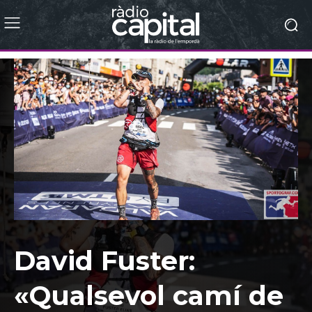
David Fuster:
«Qualsevol camí de