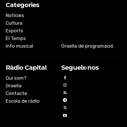
EMBED
Categories
Notícies
Cultura
Esports
El Temps
Info musical
Graella de programació
Ràdio Capital
Segueix-nos
Qui som?
Graella
Contacte
Escola de ràdio