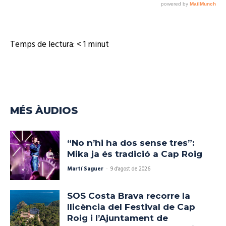
Temps de lectura:
< 1
minut
MÉS ÀUDIOS
“No n’hi ha dos sense tres”:
Mika ja és tradició a Cap Roig
Martí Saguer
-
9 d'agost de 2026
SOS Costa Brava recorre la
llicència del Festival de Cap
Roig i l’Ajuntament de