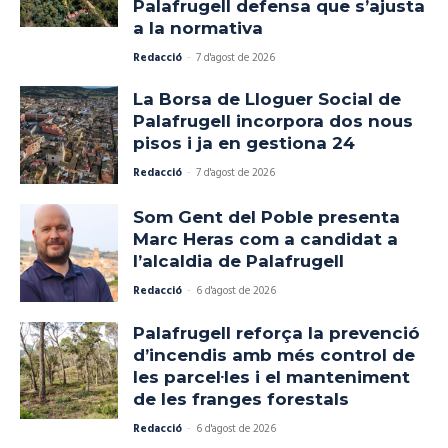
Palafrugell defensa que s’ajusta
a la normativa
Redacció
-
7 d'agost de 2026
La Borsa de Lloguer Social de
Palafrugell incorpora dos nous
pisos i ja en gestiona 24
Redacció
-
7 d'agost de 2026
Som Gent del Poble presenta
Marc Heras com a candidat a
l’alcaldia de Palafrugell
Redacció
-
6 d'agost de 2026
Palafrugell reforça la prevenció
d’incendis amb més control de
les parcel·les i el manteniment
de les franges forestals
Redacció
-
6 d'agost de 2026