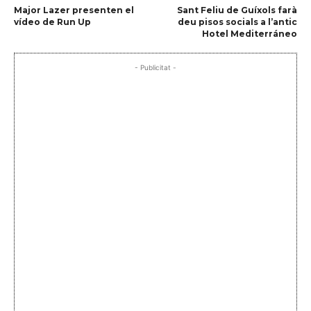
Major Lazer presenten el
Sant Feliu de Guíxols farà
vídeo de Run Up
deu pisos socials a l’antic
Hotel Mediterráneo
- Publicitat -