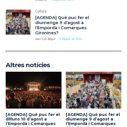
Cultura
[AGENDA] Què puc fer el
diumenge 9 d’agost a
l’Empordà i Comarques
Gironines?
Joan Coll Bagur
-
9 d'agost de 2026
Altres notícies
[AGENDA] Què puc fer el
[AGENDA] Què puc fer el
dilluns 10 d’agost a
diumenge 9 d’agost a
l’Empordà i Comarques
l’Empordà i Comarques