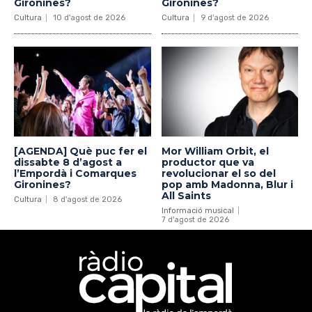
Gironines?
Gironines?
Cultura
10 d'agost de 2026
Cultura
9 d'agost de 2026
[AGENDA] Què puc fer el
Mor William Orbit, el
dissabte 8 d’agost a
productor que va
l’Empordà i Comarques
revolucionar el so del
Gironines?
pop amb Madonna, Blur i
All Saints
Cultura
8 d'agost de 2026
Informació musical
7 d'agost de 2026