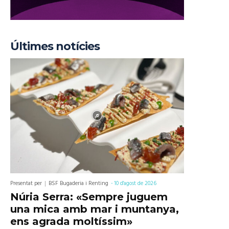
Últimes notícies
Presentat per
BSF Bugaderia i Renting
-
10 d'agost de 2026
Núria Serra: «Sempre juguem
una mica amb mar i muntanya,
ens agrada moltíssim»