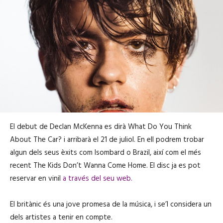
El debut de Declan McKenna es dirà What Do You Think
About The Car? i arribarà el 21 de juliol. En ell podrem trobar
algun dels seus èxits com Isombard o Brazil, així com el més
recent The Kids Don’t Wanna Come Home. El disc ja es pot
reservar en vinil
a través del seu web.
El britànic és una jove promesa de la música, i se’l considera un
dels artistes a tenir en compte.