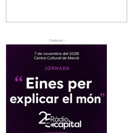
- Publicitat -