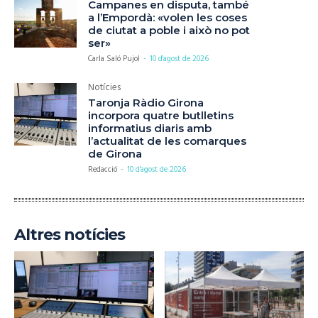
Campanes en disputa, també
a l’Empordà: «volen les coses
de ciutat a poble i això no pot
ser»
Carla Saló Pujol
-
10 d'agost de 2026
Notícies
Taronja Ràdio Girona
incorpora quatre butlletins
informatius diaris amb
l’actualitat de les comarques
de Girona
Redacció
-
10 d'agost de 2026
Altres notícies