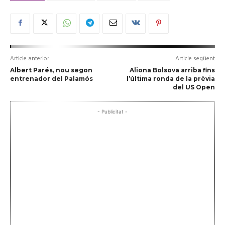
Article anterior
Article següent
Albert Parés, nou segon
Aliona Bolsova arriba fins
entrenador del Palamós
l’última ronda de la prèvia
del US Open
- Publicitat -