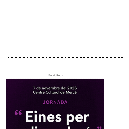
- Publicitat -