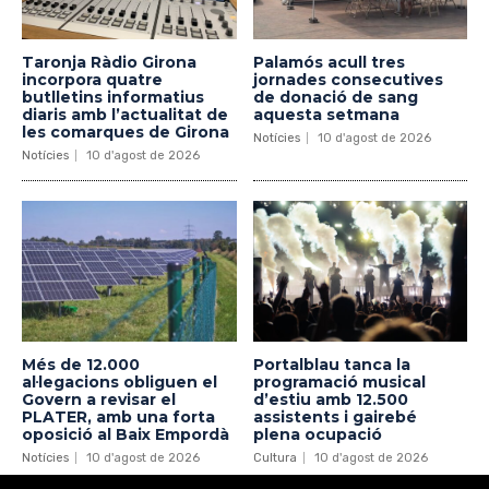
Taronja Ràdio Girona
Palamós acull tres
incorpora quatre
jornades consecutives
butlletins informatius
de donació de sang
diaris amb l’actualitat de
aquesta setmana
les comarques de Girona
Notícies
10 d'agost de 2026
Notícies
10 d'agost de 2026
Més de 12.000
Portalblau tanca la
al·legacions obliguen el
programació musical
Govern a revisar el
d’estiu amb 12.500
PLATER, amb una forta
assistents i gairebé
oposició al Baix Empordà
plena ocupació
Notícies
10 d'agost de 2026
Cultura
10 d'agost de 2026