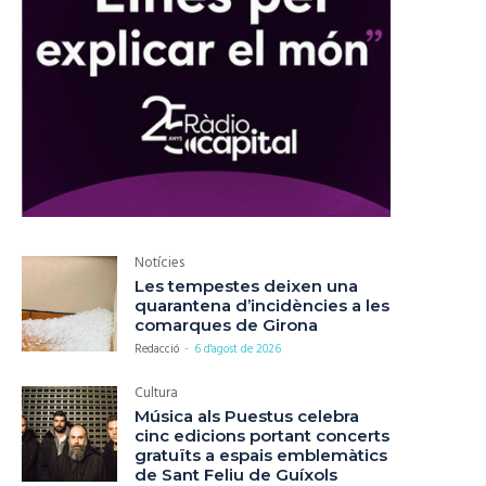
Notícies
Les tempestes deixen una
quarantena d’incidències a les
comarques de Girona
Redacció
-
6 d'agost de 2026
Cultura
Música als Puestus celebra
cinc edicions portant concerts
gratuïts a espais emblemàtics
de Sant Feliu de Guíxols