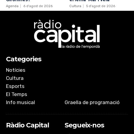
Agenda
6 d'agost de 2026
Cultura
5 d'agost de 2026
Categories
Notícies
Cultura
Esports
El Temps
Info musical
Graella de programació
Ràdio Capital
Segueix-nos