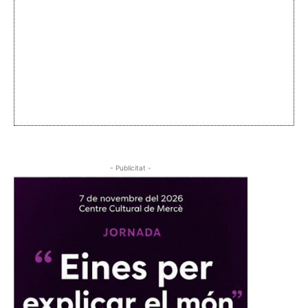
- Publicitat -