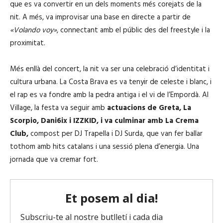
que es va convertir en un dels moments més corejats de la
nit. A més, va improvisar una base en directe a partir de
«Volando voy»
, connectant amb el públic des del freestyle i la
proximitat.
Més enllà del concert, la nit va ser una celebració d’identitat i
cultura urbana. La Costa Brava es va tenyir de celeste i blanc, i
el rap es va fondre amb la pedra antiga i el vi de l’Empordà. Al
Village, la festa va seguir amb
actuacions de Greta, La
Scorpio, Dani6ix i IZZKID, i va culminar amb La Crema
Club,
compost per DJ Trapella i DJ Surda, que van fer ballar
tothom amb hits catalans i una sessió plena d’energia. Una
jornada que va cremar fort.