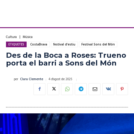
Cultura
Música
ETIQUETES
CostaBrava
festival d'estiu
Festival Sons del Món
Des de la Boca a Roses: Trueno
porta el barri a Sons del Món
4 d'agost de 2025
per
Clara Clemente