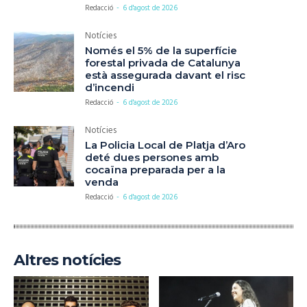
Redacció
-
6 d'agost de 2026
Notícies
Només el 5% de la superfície
forestal privada de Catalunya
està assegurada davant el risc
d’incendi
Redacció
-
6 d'agost de 2026
Notícies
La Policia Local de Platja d’Aro
deté dues persones amb
cocaïna preparada per a la
venda
Redacció
-
6 d'agost de 2026
Altres notícies