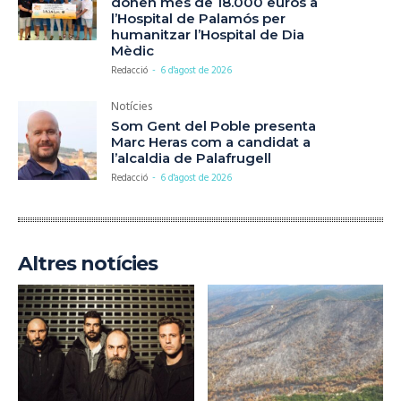
donen més de 18.000 euros a
l’Hospital de Palamós per
humanitzar l’Hospital de Dia
Mèdic
Redacció
-
6 d'agost de 2026
Notícies
Som Gent del Poble presenta
Marc Heras com a candidat a
l’alcaldia de Palafrugell
Redacció
-
6 d'agost de 2026
Altres notícies