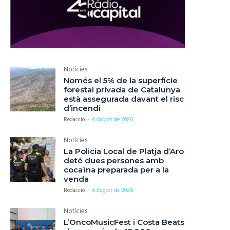
Notícies
Només el 5% de la superfície
forestal privada de Catalunya
està assegurada davant el risc
d’incendi
Redacció
-
6 d'agost de 2026
Notícies
La Policia Local de Platja d’Aro
deté dues persones amb
cocaïna preparada per a la
venda
Redacció
-
6 d'agost de 2026
Notícies
L’OncoMusicFest i Costa Beats