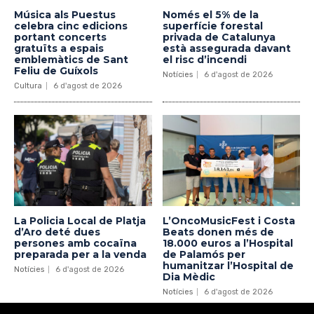
Música als Puestus
Només el 5% de la
celebra cinc edicions
superfície forestal
portant concerts
privada de Catalunya
gratuïts a espais
està assegurada davant
emblemàtics de Sant
el risc d’incendi
Feliu de Guíxols
Notícies
6 d'agost de 2026
Cultura
6 d'agost de 2026
La Policia Local de Platja
L’OncoMusicFest i Costa
d’Aro deté dues
Beats donen més de
persones amb cocaïna
18.000 euros a l’Hospital
preparada per a la venda
de Palamós per
humanitzar l’Hospital de
Notícies
6 d'agost de 2026
Dia Mèdic
Notícies
6 d'agost de 2026