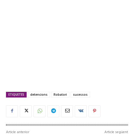
ETIQUETES
detencions
Robatori
sucessos
Article anterior
Article següent