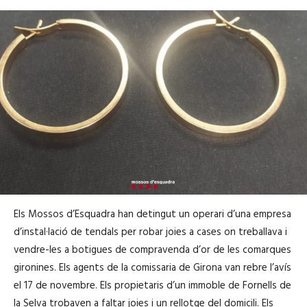
Els Mossos d’Esquadra han detingut un operari d’una empresa
d’instal·lació de tendals per robar joies a cases on treballava i
vendre-les a botigues de compravenda d’or de les comarques
gironines. Els agents de la comissaria de Girona van rebre l’avís
el 17 de novembre. Els propietaris d’un immoble de Fornells de
la Selva trobaven a faltar joies i un rellotge del domicili. Els