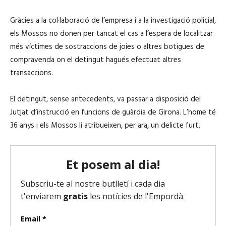
Gràcies a la col·laboració de l’empresa i a la investigació policial,
els Mossos no donen per tancat el cas a l’espera de localitzar
més víctimes de sostraccions de joies o altres botigues de
compravenda on el detingut hagués efectuat altres
transaccions.
El detingut, sense antecedents, va passar a disposició del
Jutjat d’instrucció en funcions de guàrdia de Girona. L’home té
36 anys i els Mossos li atribueixen, per ara, un delicte furt.