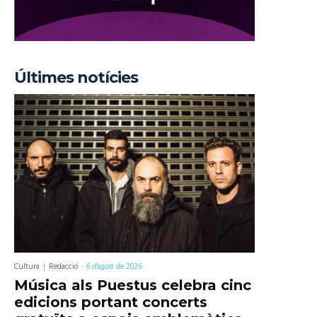
Últimes notícies
Cultura
Redacció
-
6 d'agost de 2026
Música als Puestus celebra cinc
edicions portant concerts