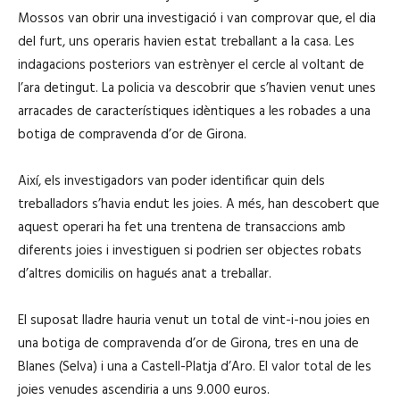
Mossos van obrir una investigació i van comprovar que, el dia
del furt, uns operaris havien estat treballant a la casa. Les
indagacions posteriors van estrènyer el cercle al voltant de
l’ara detingut. La policia va descobrir que s’havien venut unes
arracades de característiques idèntiques a les robades a una
botiga de compravenda d’or de Girona.
Així, els investigadors van poder identificar quin dels
treballadors s’havia endut les joies. A més, han descobert que
aquest operari ha fet una trentena de transaccions amb
diferents joies i investiguen si podrien ser objectes robats
d’altres domicilis on hagués anat a treballar.
El suposat lladre hauria venut un total de vint-i-nou joies en
una botiga de compravenda d’or de Girona, tres en una de
Blanes (Selva) i una a Castell-Platja d’Aro. El valor total de les
joies venudes ascendiria a uns 9.000 euros.