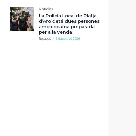
Notícies
La Policia Local de Platja
d’Aro deté dues persones
amb cocaïna preparada
per a la venda
Redacció
-
6 d'agost de 2026