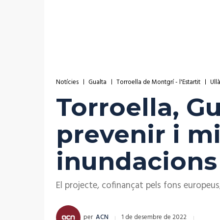
Notícies
Gualta
Torroella de Montgrí - l'Estartit
Ull
Torroella, Gu
prevenir i mi
inundacions 
El projecte, cofinançat pels fons europeu
per
ACN
1 de desembre de 2022