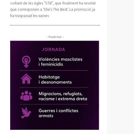
voltant de les sigles “STB”, que finalment ha revelat
que corresponen a ‘She’s The Best’. La promoció ja
ha traspassat les xarxes
- Publicitat -