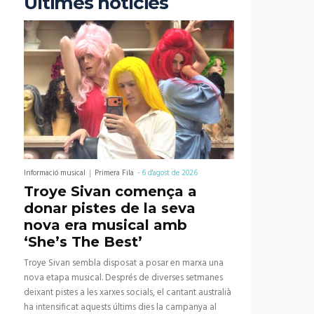
Últimes notícies
Informació musical
Primera Fila
-
6 d'agost de 2026
Troye Sivan comença a
donar pistes de la seva
nova era musical amb
‘She’s The Best’
Troye Sivan sembla disposat a posar en marxa una
nova etapa musical. Després de diverses setmanes
deixant pistes a les xarxes socials, el cantant australià
ha intensificat aquests últims dies la campanya al