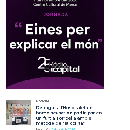
Notícies
Detingut a l’Hospitalet un
home acusat de participar en
un furt a Torroella amb el
mètode de “la collita”
Redacció
-
7 d'agost de 2026