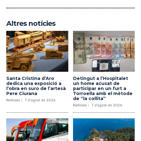
Altres notícies
Santa Cristina d’Aro
Detingut a l’Hospitalet
dedica una exposició a
un home acusat de
l’obra en suro de l’artesà
participar en un furt a
Pere Ciurana
Torroella amb el mètode
de “la collita”
Notícies
7 d'agost de 2026
Notícies
7 d'agost de 2026