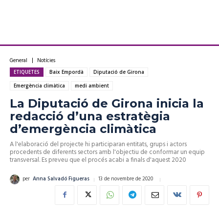
General
Notícies
ETIQUETES
Baix Empordà
Diputació de Girona
Emergència climàtica
medi ambient
La Diputació de Girona inicia la
redacció d’una estratègia
d’emergència climàtica
A l'elaboració del projecte hi participaran entitats, grups i actors
procedents de diferents sectors amb l'objectiu de conformar un equip
transversal. Es preveu que el procés acabi a finals d'aquest 2020
13 de novembre de 2020
per
Anna Salvadó Figueras