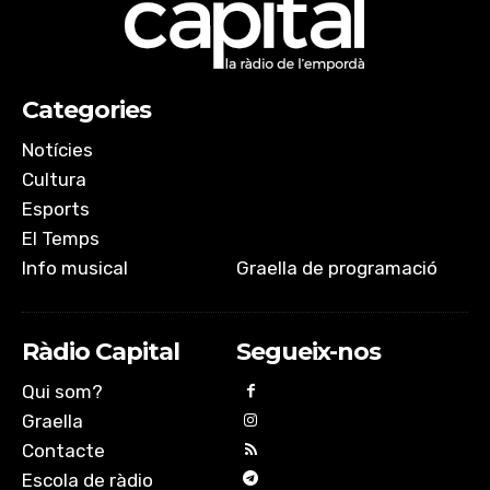
EMBED
Categories
Notícies
Cultura
Esports
El Temps
Info musical
Graella de programació
Ràdio Capital
Segueix-nos
Qui som?
Graella
Contacte
Escola de ràdio