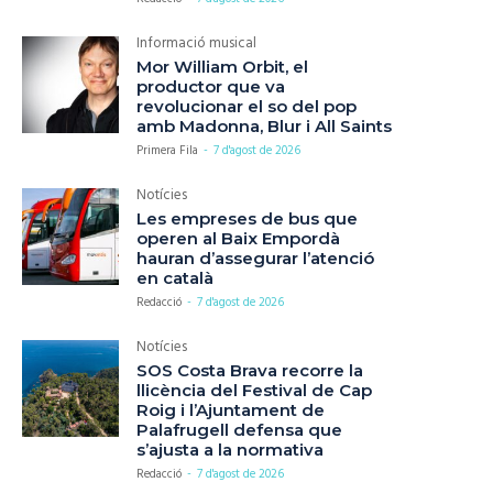
Informació musical
Mor William Orbit, el
productor que va
revolucionar el so del pop
amb Madonna, Blur i All Saints
Primera Fila
-
7 d'agost de 2026
Notícies
Les empreses de bus que
operen al Baix Empordà
hauran d’assegurar l’atenció
en català
Redacció
-
7 d'agost de 2026
Notícies
SOS Costa Brava recorre la
llicència del Festival de Cap
Roig i l’Ajuntament de
Palafrugell defensa que
s’ajusta a la normativa
Redacció
-
7 d'agost de 2026