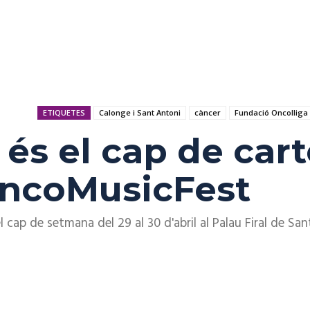
ETIQUETES
Calonge i Sant Antoni
càncer
Fundació Oncolliga
és el cap de carte
’OncoMusicFest
cap de setmana del 29 al 30 d'abril al Palau Firal de San