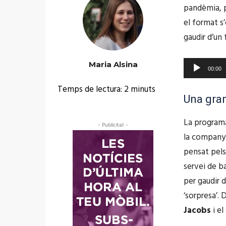
p
pandèmia, p
o
r
el format s
r
o
gaudir d’un 
d
d
'
u
R
Maria Alsina
à
00:00
c
e
u
Temps de lectura:
2
minuts
t
p
Una gran
d
o
r
i
r
La programa
o
- Publicitat -
o
d
la company
d
'
pensat pels 
u
à
servei de b
c
u
per gaudir d
t
d
‘sorpresa’. 
o
i
Jacobs
i el
r
o
d