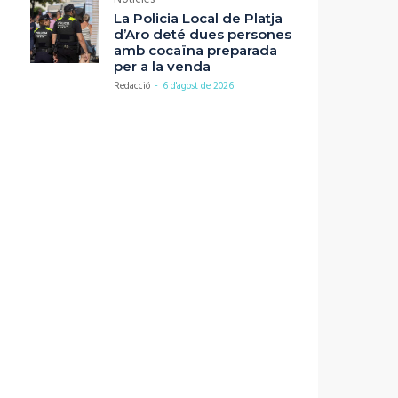
La Policia Local de Platja
d’Aro deté dues persones
amb cocaïna preparada
per a la venda
Redacció
-
6 d'agost de 2026