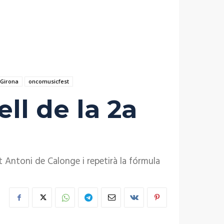
 Girona
oncomusicfest
ll de la 2a
t Antoni de Calonge i repetirà la fórmula