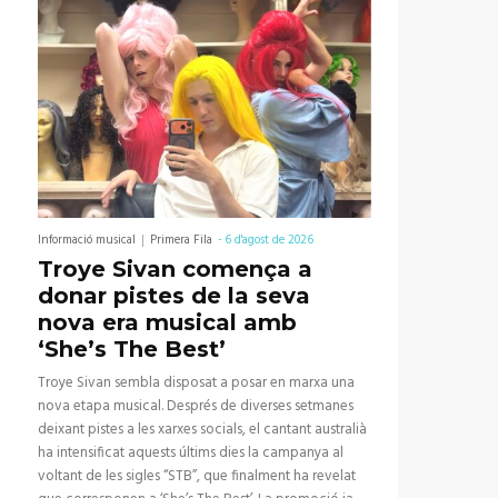
Informació musical
Primera Fila
-
6 d'agost de 2026
Troye Sivan comença a
donar pistes de la seva
nova era musical amb
‘She’s The Best’
Troye Sivan sembla disposat a posar en marxa una
nova etapa musical. Després de diverses setmanes
deixant pistes a les xarxes socials, el cantant australià
ha intensificat aquests últims dies la campanya al
voltant de les sigles “STB”, que finalment ha revelat