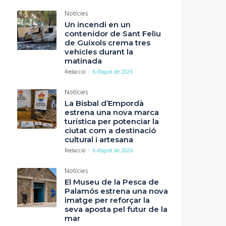
Notícies
Un incendi en un
contenidor de Sant Feliu
de Guíxols crema tres
vehicles durant la
matinada
Redacció
-
6 d'agost de 2026
Notícies
La Bisbal d’Empordà
estrena una nova marca
turística per potenciar la
ciutat com a destinació
cultural i artesana
Redacció
-
6 d'agost de 2026
Notícies
El Museu de la Pesca de
Palamós estrena una nova
imatge per reforçar la
seva aposta pel futur de la
mar