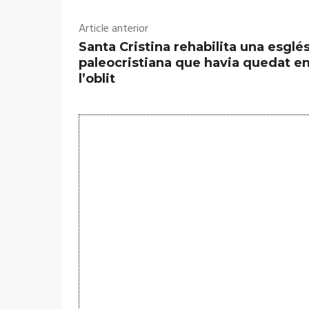
Article anterior
Santa Cristina rehabilita una esglé
paleocristiana que havia quedat e
l’oblit