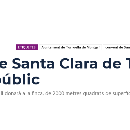
ETIQUETES
Ajuntament de Torroella de Montgrí
convent de San
e Santa Clara de 
públic
li donarà a la finca, de 2000 metres quadrats de superfí