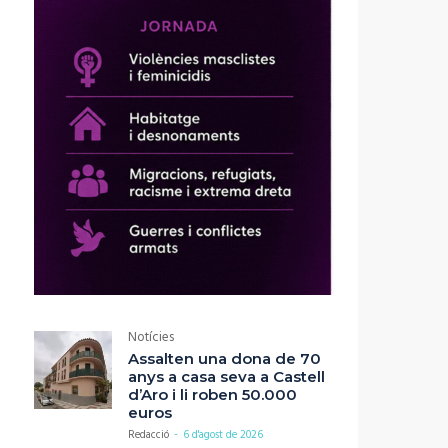
Notícies
Assalten una dona de 70
anys a casa seva a Castell
d’Aro i li roben 50.000
euros
Redacció
-
6 d'agost de 2026