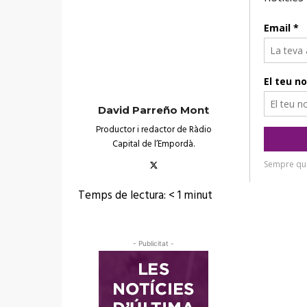
David Parreño Mont
Productor i redactor de Ràdio
Capital de l’Empordà.
Temps de lectura:
< 1
minut
- Publicitat -