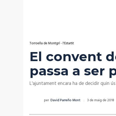
Torroella de Montgrí - l'Estartit
El convent d
passa a ser 
L'ajuntament encara ha de decidir quin ús 
per
David Parreño Mont
3 de maig de 2018