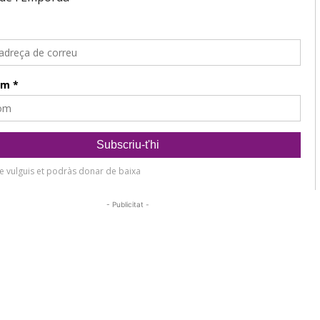
- Publicitat -