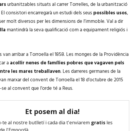
ars
urbanitzables situats al carrer Torrelles, de la urbanització
El consistori encarregarà un estudi dels seus
possibles usos
,
er molt diversos per les dimensions de l’immoble. Val a dir
lla
mantindrà la seva qualificació com a equipament religiós i
s van arribar a Torroella el 1858. Les monges de la Providència
car a
acollir nenes de famílies pobres que vagaven pels
ntre les mares treballaven
. Les darreres germanes de la
an marxar del convent de Torroella el 18 d’octubre de 2015
-se al convent que l’orde té a Reus.