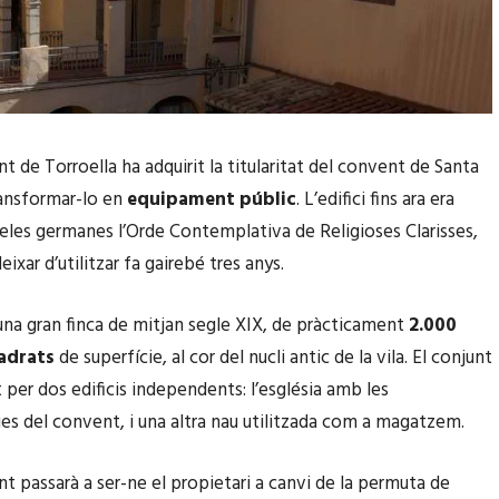
t de Torroella ha adquirit la titularitat del convent de Santa
ransformar-lo en
equipament públic
. L’edifici fins ara era
eles germanes l’Orde Contemplativa de Religioses Clarisses,
eixar d’utilitzar fa gairebé tres anys.
’una gran finca de mitjan segle XIX, de pràcticament
2.000
adrats
de superfície, al cor del nucli antic de la vila. El conjunt
 per dos edificis independents: l’església amb les
s del convent, i una altra nau utilitzada com a magatzem.
t passarà a ser-ne el propietari a canvi de la permuta de