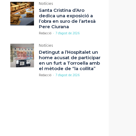
Notícies
Santa Cristina d’Aro
dedica una exposició a
l’obra en suro de l’artesà
Pere Ciurana
Redacció
-
7 d'agost de 2026
Notícies
Detingut a l’Hospitalet un
home acusat de participar
en un furt a Torroella amb
el mètode de “la collita”
Redacció
-
7 d'agost de 2026