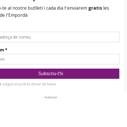
- Publicitat -