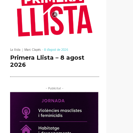
La llista
Marc Clapés
-
8 d'agost de 2026
Primera Llista – 8 agost
2026
- Publicitat -