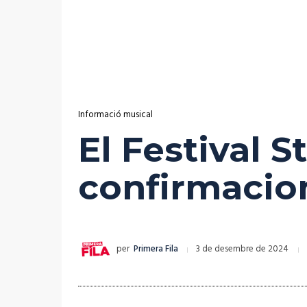
Informació musical
El Festival 
confirmacio
per
Primera Fila
3 de desembre de 2024