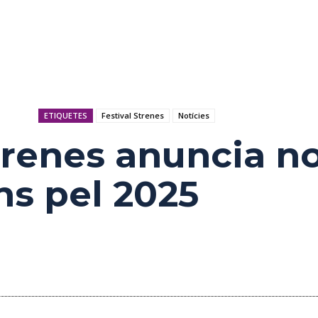
ETIQUETES
Festival Strenes
Notícies
Strenes anuncia n
ns pel 2025