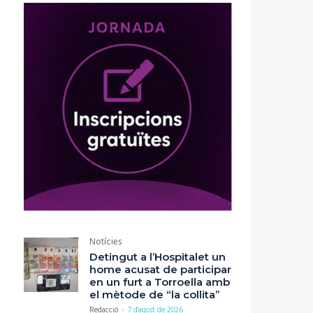
Notícies
Detingut a l’Hospitalet un
home acusat de participar
en un furt a Torroella amb
el mètode de “la collita”
Redacció
-
7 d'agost de 2026