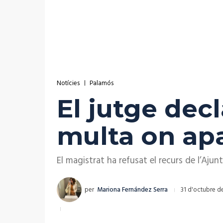
Notícies
Palamós
El jutge dec
multa on apa
El magistrat ha refusat el recurs de l’Aju
per
Mariona Fernández Serra
31 d'octubre d