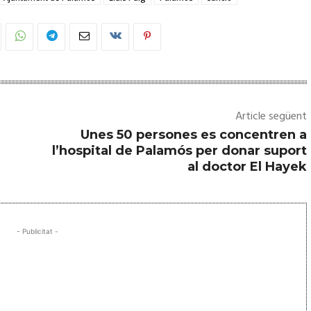
Article següent
Unes 50 persones es concentren a
l’hospital de Palamós per donar suport
al doctor El Hayek
- Publicitat -