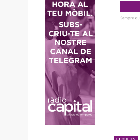
ETIQUETES