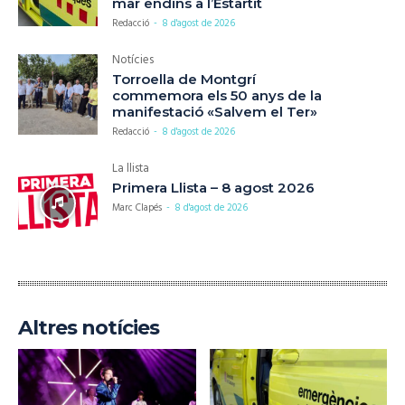
mar endins a l’Estartit
Redacció
-
8 d'agost de 2026
Notícies
Torroella de Montgrí
commemora els 50 anys de la
manifestació «Salvem el Ter»
Redacció
-
8 d'agost de 2026
La llista
Primera Llista – 8 agost 2026
Marc Clapés
-
8 d'agost de 2026
Altres notícies