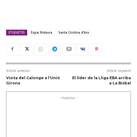
ETIQUETES
Espai Ridaura
Santa Cristina d'Aro
Article anterior
Article següent
Visita del Calonge a l’Unió
El líder de la Lliga EBA arriba
Girona
a La Bisbal
- Publicitat -