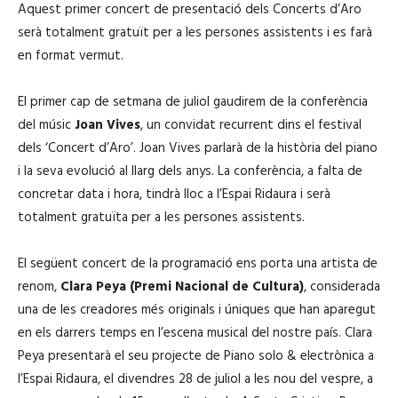
Aquest primer concert de presentació dels Concerts d’Aro
serà totalment gratuït per a les persones assistents i es farà
en format vermut.
El primer cap de setmana de juliol gaudirem de la conferència
del músic
Joan Vives
, un convidat recurrent dins el festival
dels ‘Concert d’Aro’. Joan Vives parlarà de la història del piano
i la seva evolució al llarg dels anys. La conferència, a falta de
concretar data i hora, tindrà lloc a l’Espai Ridaura i serà
totalment gratuïta per a les persones assistents.
El següent concert de la programació ens porta una artista de
renom,
Clara Peya
(Premi Nacional de Cultura)
, considerada
una de les creadores més originals i úniques que han aparegut
en els darrers temps en l’escena musical del nostre país. Clara
Peya presentarà el seu projecte de Piano solo & electrònica a
l’Espai Ridaura, el divendres 28 de juliol a les nou del vespre, a