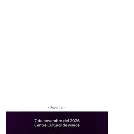
- Publicitat -