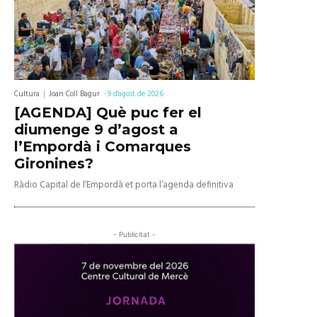
Cultura
Joan Coll Bagur
-
9 d'agost de 2026
[AGENDA] Què puc fer el
diumenge 9 d’agost a
l’Empordà i Comarques
Gironines?
Ràdio Capital de l’Empordà et porta l’agenda definitiva
- Publicitat -