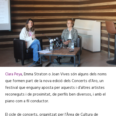
Clara Peya
, Emma Straton o Joan Vives són alguns dels noms
que formen part de la nova edició dels Concerts d’Aro, un
festival que enguany aposta per aquests i d’altres artistes
reconeguts i de proximitat, de perfils ben diversos, i amb el
piano com a fil conductor.
El cicle de concerts, organitzat per l’Àrea de Cultura de