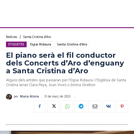
Notícies
Santa Cristina d'Aro
ETIQUETES
Espai Ridaura
Santa Cristina d'Aro
El piano serà el fil conductor
dels Concerts d’Aro d’enguany
a Santa Cristina d’Aro
Alguns dels artistes que passaran per l'Espai Ridaura i l'Església de Santa
Cristina seran Clara Peya, Joan Vives o Emma Stratton
31 de març de 2023
per
Maria Alsina