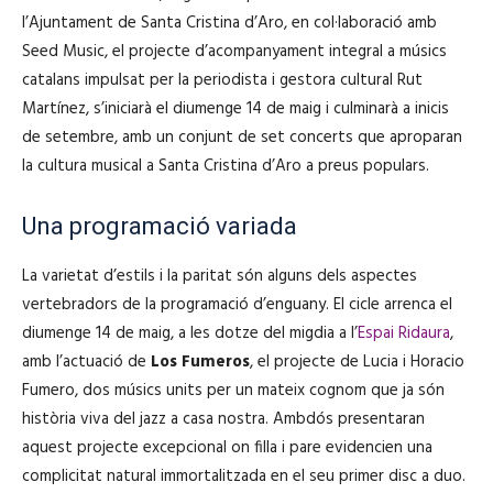
l’Ajuntament de Santa Cristina d’Aro, en col·laboració amb
Seed Music, el projecte d’acompanyament integral a músics
catalans impulsat per la periodista i gestora cultural Rut
Martínez, s’iniciarà el diumenge 14 de maig i culminarà a inicis
de setembre, amb un conjunt de set concerts que aproparan
la cultura musical a Santa Cristina d’Aro a preus populars.
Una programació variada
La varietat d’estils i la paritat són alguns dels aspectes
vertebradors de la programació d’enguany. El cicle arrenca el
diumenge 14 de maig, a les dotze del migdia a l’
Espai Ridaura
,
amb l’actuació de
Los Fumeros
, el projecte de Lucia i Horacio
Fumero, dos músics units per un mateix cognom que ja són
història viva del jazz a casa nostra. Ambdós presentaran
aquest projecte excepcional on filla i pare evidencien una
complicitat natural immortalitzada en el seu primer disc a duo.