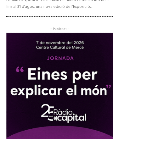
La sala d’exposicions La Caixa de Santa Cristina d’Aro acull
fins al 31 d’agost una nova edició de l’Exposició...
- Publicitat -