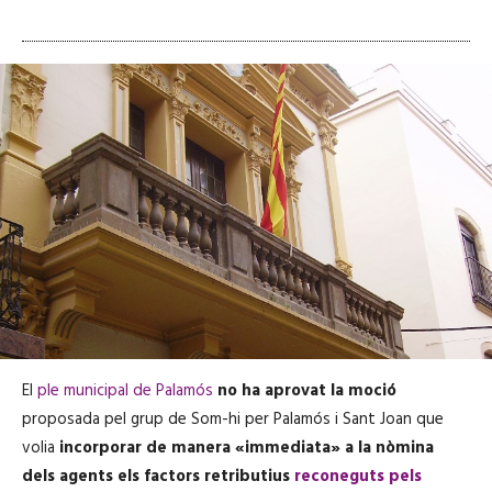
El
ple municipal de Palamós
no ha aprovat la moció
proposada pel grup de Som-hi per Palamós i Sant Joan que
volia
incorporar de manera «immediata» a la nòmina
dels agents els factors retributius
reconeguts pels