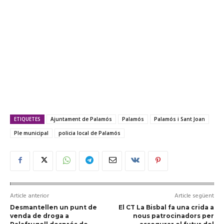
ETIQUETES
Ajuntament de Palamós
Palamós
Palamós i Sant Joan
Ple municipal
policia local de Palamós
Article anterior
Article següent
Desmantellen un punt de
El CT La Bisbal fa una crida a
venda de droga a
nous patrocinadors per