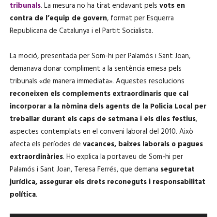
tribunals
. La mesura no ha tirat endavant pels
vots en
contra de l’equip de govern
, format per Esquerra
Republicana de Catalunya i el Partit Socialista.
La moció, presentada per Som-hi per Palamós i Sant Joan,
demanava donar compliment a la sentència emesa pels
tribunals «de manera immediata». Aquestes resolucions
reconeixen els complements extraordinaris que cal
incorporar a la nòmina dels agents de la Policia Local per
treballar durant els caps de setmana i els dies festius
,
aspectes contemplats en el conveni laboral del 2010. Això
afecta els períodes de
vacances, baixes laborals o pagues
extraordinàries
. Ho explica la portaveu de Som-hi per
Palamós i Sant Joan, Teresa Ferrés, que demana
seguretat
jurídica, assegurar els drets reconeguts i responsabilitat
política
.