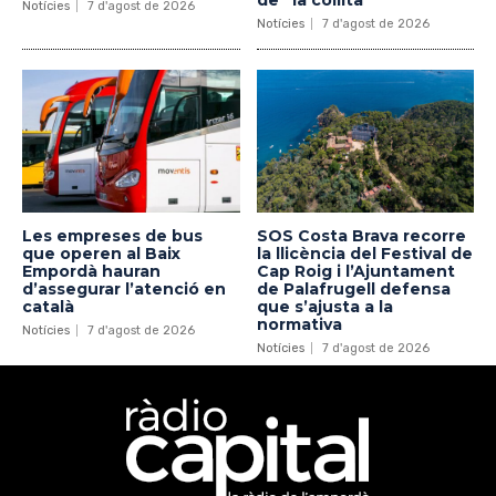
Notícies
7 d'agost de 2026
Notícies
7 d'agost de 2026
Les empreses de bus
SOS Costa Brava recorre
que operen al Baix
la llicència del Festival de
Empordà hauran
Cap Roig i l’Ajuntament
d’assegurar l’atenció en
de Palafrugell defensa
català
que s’ajusta a la
normativa
Notícies
7 d'agost de 2026
Notícies
7 d'agost de 2026