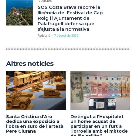
Notícies
SOS Costa Brava recorre la
llicència del Festival de Cap
Roig i l’Ajuntament de
Palafrugell defensa que
s’ajusta a la normativa
Redacció
-
7 d'agost de 2026
Altres notícies
Santa Cristina d’Aro
Detingut a l’Hospitalet
dedica una exposició a
un home acusat de
l’obra en suro de l’artesà
participar en un furt a
Pere Ciurana
Torroella amb el mètode
de “la collita”