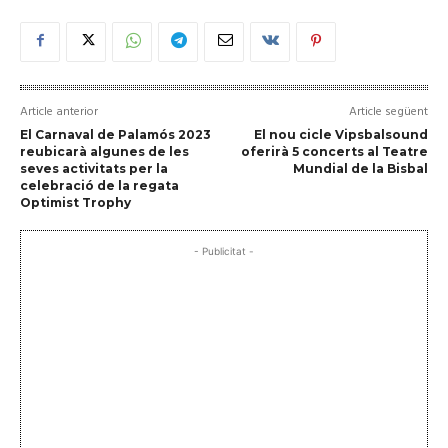
Article anterior
Article següent
El Carnaval de Palamós 2023
El nou cicle Vipsbalsound
reubicarà algunes de les
oferirà 5 concerts al Teatre
seves activitats per la
Mundial de la Bisbal
celebració de la regata
Optimist Trophy
- Publicitat -