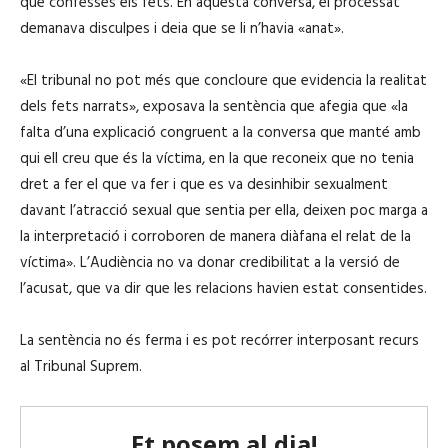
que confessés els fets. En aquesta conversa, el processat
demanava disculpes i deia que se li n’havia «anat».
«El tribunal no pot més que concloure que evidencia la realitat
dels fets narrats», exposava la sentència que afegia que «la
falta d’una explicació congruent a la conversa que manté amb
qui ell creu que és la víctima, en la que reconeix que no tenia
dret a fer el que va fer i que es va desinhibir sexualment
davant l’atracció sexual que sentia per ella, deixen poc marga a
la interpretació i corroboren de manera diàfana el relat de la
víctima». L’Audiència no va donar credibilitat a la versió de
l’acusat, que va dir que les relacions havien estat consentides.
La sentència no és ferma i es pot recórrer interposant recurs
al Tribunal Suprem.