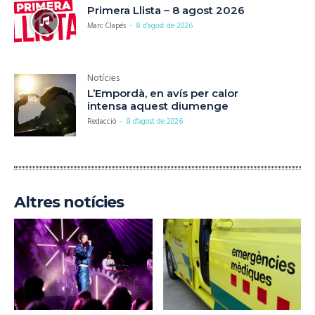
Primera Llista – 8 agost 2026
Marc Clapés
-
8 d'agost de 2026
Notícies
L’Empordà, en avís per calor
intensa aquest diumenge
Redacció
-
8 d'agost de 2026
Altres notícies