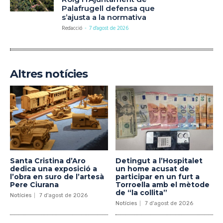
Palafrugell defensa que
s’ajusta a la normativa
Redacció
-
7 d'agost de 2026
Altres notícies
Santa Cristina d’Aro
Detingut a l’Hospitalet
dedica una exposició a
un home acusat de
l’obra en suro de l’artesà
participar en un furt a
Pere Ciurana
Torroella amb el mètode
de “la collita”
Notícies
7 d'agost de 2026
Notícies
7 d'agost de 2026