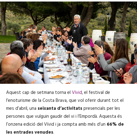
Aquest cap de setmana torna el
Vívid
, el festival de
l’enoturisme de la Costa Brava, que vol oferir durant tot el
mes d’abril, una
seixanta d’activitats
presencials per les
persones que vulguin gaudir del vi i l’Empordà. Aquesta és
l’onzena edició del Vívid i ja compta amb més d’un
66% de
les entrades venudes
.