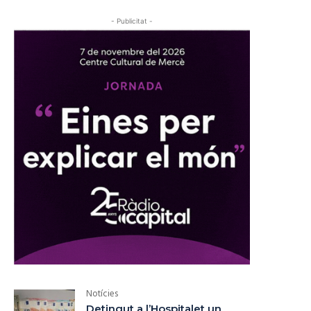
- Publicitat -
Notícies
Detingut a l’Hospitalet un