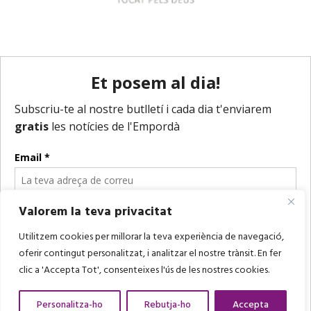
Valorem la teva privacitat
Utilitzem cookies per millorar la teva experiència de navegació,
oferir contingut personalitzat, i analitzar el nostre trànsit. En fer
clic a 'Accepta Tot', consenteixes l'ús de les nostres cookies.
Personalitza-ho
Rebutja-ho
Accepta