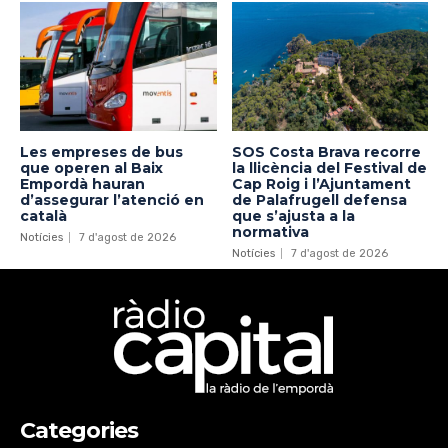
Les empreses de bus
SOS Costa Brava recorre
que operen al Baix
la llicència del Festival de
Empordà hauran
Cap Roig i l’Ajuntament
d’assegurar l’atenció en
de Palafrugell defensa
català
que s’ajusta a la
normativa
Notícies
7 d'agost de 2026
Notícies
7 d'agost de 2026
Categories