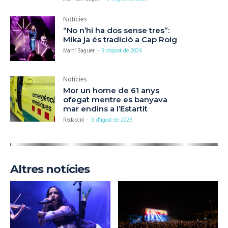
Notícies
“No n’hi ha dos sense tres”:
Mika ja és tradició a Cap Roig
Martí Saguer
-
9 d'agost de 2026
Notícies
Mor un home de 61 anys
ofegat mentre es banyava
mar endins a l’Estartit
Redacció
-
8 d'agost de 2026
Altres notícies