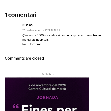
1 comentari
C P M
26 de desembre de 2021 At 13:28
@mossos 5.000 e a cadascú per i un cap de setmana traient
merda als hospitals.
No hi tornaran
Comments are closed.
- Publicitat -