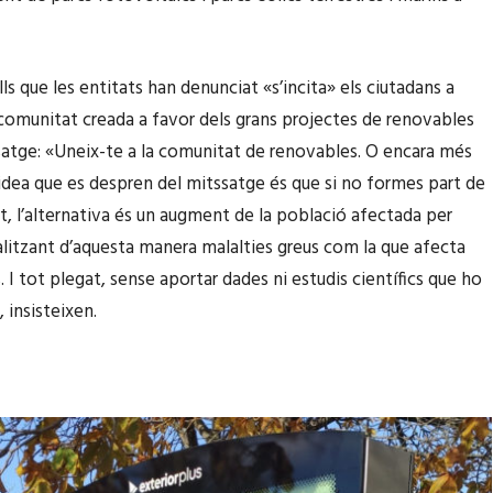
lls que les entitats han denunciat «s’incita» els ciutadans a
a comunitat creada a favor dels grans projectes de renovables
atge: «Uneix-te a la comunitat de renovables. O encara més
idea que es despren del mitssatge és que si no formes part de
t, l’alternativa és un augment de la població afectada per
alitzant d’aquesta manera malalties greus com la que afecta
 I tot plegat, sense aportar dades ni estudis científics que ho
 insisteixen.