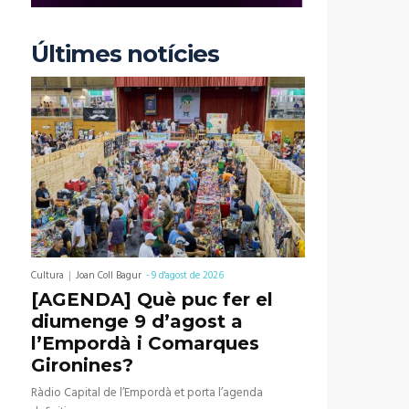
Últimes notícies
Cultura
Joan Coll Bagur
-
9 d'agost de 2026
[AGENDA] Què puc fer el
diumenge 9 d’agost a
l’Empordà i Comarques
Gironines?
Ràdio Capital de l’Empordà et porta l’agenda