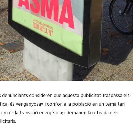
s denunciants consideren que aquesta publicitat traspassa els
’ètica, és «enganyosa» i confon a la població en un tema tan
om és la transició energètica; i demanen la retirada dels
icitaris.