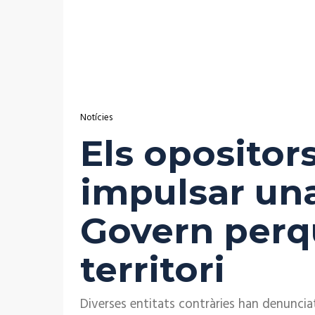
Notícies
Els opositors
impulsar una
Govern perq
territori
Diverses entitats contràries han denuncia