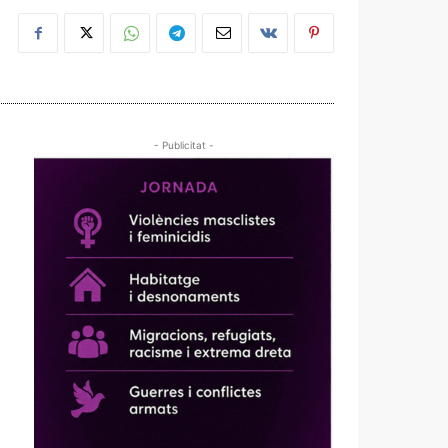
- Publicitat -